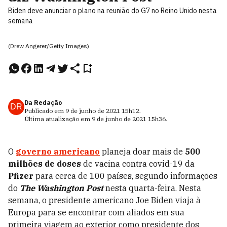
Biden deve anunciar o plano na reunião do G7 no Reino Unido nesta
semana
(Drew Angerer/Getty Images)
Da Redação
DR
Publicado em
9 de junho de 2021
15h12
.
Última atualização em
9 de junho de 2021
15h36
.
O
governo americano
planeja doar mais de
500
milhões de doses
de vacina contra covid-19 da
Pfizer
para cerca de 100 países, segundo informações
do
The Washington Post
nesta quarta-feira. Nesta
semana, o presidente americano Joe Biden viaja à
Europa para se encontrar com aliados em sua
primeira viagem ao exterior como presidente dos