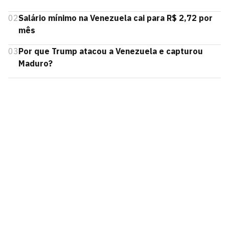
02
Salário mínimo na Venezuela cai para R$ 2,72 por
mês
03
Por que Trump atacou a Venezuela e capturou
Maduro?