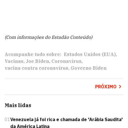
(Com informações do Estadão Conteúdo)
Acompanhe tudo sobre:
Estados Unidos (EUA)
Vacinas
Joe Biden
Coronavírus
vacina contra coronavírus
Governo Biden
PRÓXIMO
Mais lidas
01
Venezuela já foi rica e chamada de 'Arábia Saudita'
da América Latina