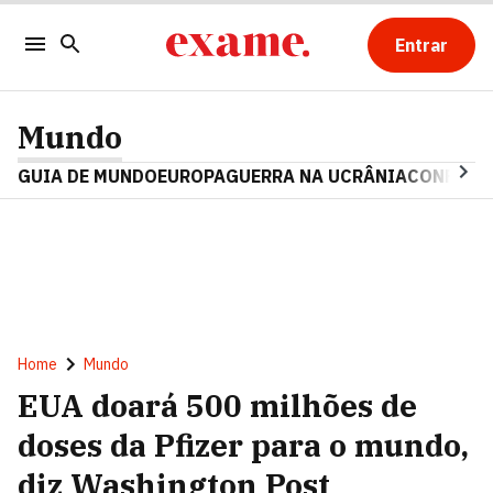
Entrar
Mundo
GUIA DE MUNDO
EUROPA
GUERRA NA UCRÂNIA
CONFLITO
Home
Mundo
EUA doará 500 milhões de
doses da Pfizer para o mundo,
diz Washington Post