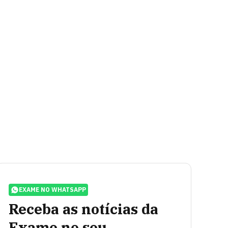
EXAME NO WHATSAPP
Receba as notícias da
Exame no seu