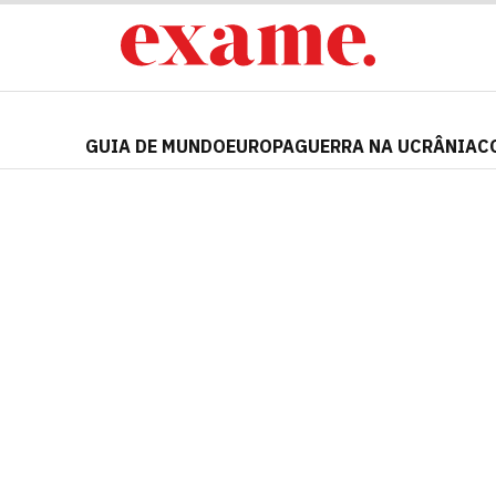
GUIA DE MUNDO
EUROPA
GUERRA NA UCRÂNIA
C