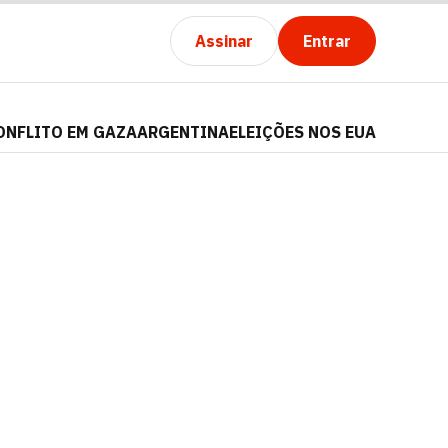
Assinar
Entrar
ONFLITO EM GAZA
ARGENTINA
ELEIÇÕES NOS EUA