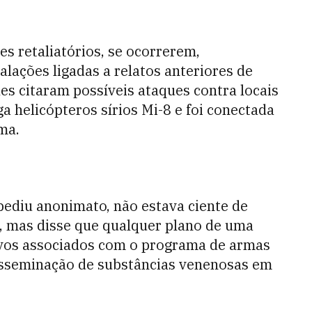
s retaliatórios, se ocorrerem,
lações ligadas a relatos anteriores de
es citaram possíveis ataques contra locais
 helicópteros sírios Mi-8 e foi conectada
ma.
ediu anonimato, não estava ciente de
s, mas disse que qualquer plano de uma
lvos associados com o programa de armas
disseminação de substâncias venenosas em