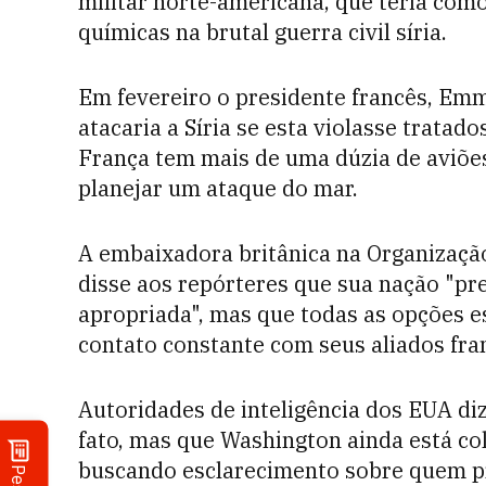
militar norte-americana, que teria com
químicas na brutal guerra civil síria.
Em fevereiro o presidente francês, Emm
atacaria a Síria se esta violasse trata
França tem mais de uma dúzia de aviõe
planejar um ataque do mar.
A embaixadora britânica na Organizaçã
disse aos repórteres que sua nação "pr
apropriada", mas que todas as opções e
contato constante com seus aliados fra
Autoridades de inteligência dos EUA d
fato, mas que Washington ainda está co
buscando esclarecimento sobre quem pr