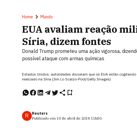
Home
Mundo
EUA avaliam reação mili
Síria, dizem fontes
Donald Trump prometeu uma ação vigorosa, dizend
possível ataque com armas químicas
Estados Unidos: autoridades disseram que os EUA estão cogitando
realizado na Síria (Jim Lo Scalzo-Pool/Getty Images)
Reuters
R
Publicado em
10 de abril de 2018
11h50
.