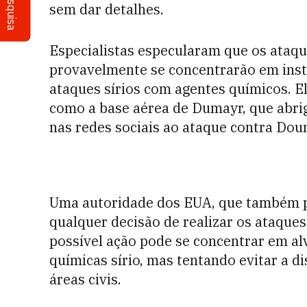
Pesquisa
sem dar detalhes.
Especialistas especularam que os ataque
provavelmente se concentrarão em insta
ataques sírios com agentes químicos. El
como a base aérea de Dumayr, que abriga
nas redes sociais ao ataque contra Dou
Uma autoridade dos EUA, que também p
qualquer decisão de realizar os ataque
possível ação pode se concentrar em a
químicas sírio, mas tentando evitar a 
áreas civis.