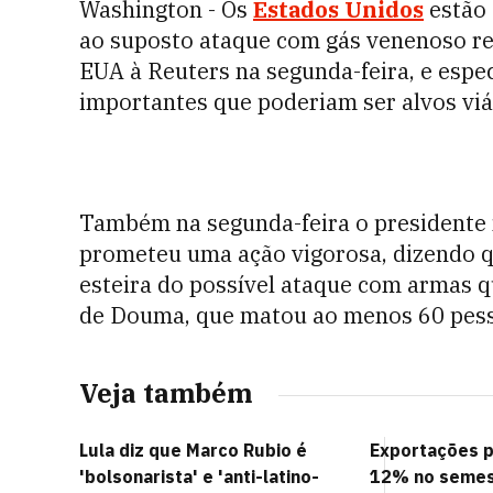
Washington - Os
Estados Unidos
estão 
ao suposto ataque com gás venenoso r
EUA à Reuters na segunda-feira, e espec
importantes que poderiam ser alvos viá
Também na segunda-feira o presidente
prometeu uma ação vigorosa, dizendo 
esteira do possível ataque com armas q
de Douma, que matou ao menos 60 pesso
Veja também
Lula diz que Marco Rubio é
Exportações 
'bolsonarista' e 'anti-latino-
12% no semest