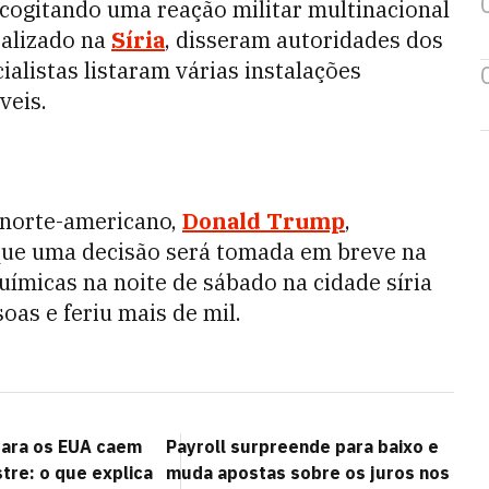
cogitando uma reação militar multinacional
ealizado na
Síria
, disseram autoridades dos
ialistas listaram várias instalações
veis.
 norte-americano,
Donald Trump
,
que uma decisão será tomada em breve na
uímicas na noite de sábado na cidade síria
as e feriu mais de mil.
para os EUA caem
Payroll surpreende para baixo e
re: o que explica
muda apostas sobre os juros nos