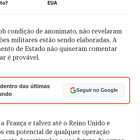
to?
EUA
sob condição de anonimato, não revelaram
es militares estão sendo elaboradas. A
mento de Estado não quiseram comentar
ar é provável.
 dentro das últimas
Seguir no Google
Mundo
 a França e talvez até o Reino Unido e
os em potencial de qualquer operação