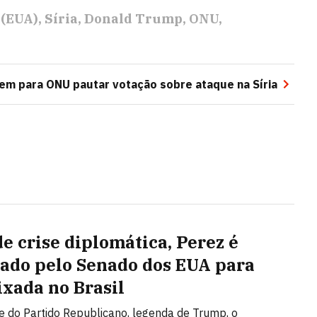
 (EUA)
Síria
Donald Trump
ONU
em para ONU pautar votação sobre ataque na Síria
de crise diplomática, Perez é
ado pelo Senado dos EUA para
xada no Brasil
e do Partido Republicano, legenda de Trump, o