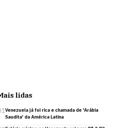
Mais lidas
01
Venezuela já foi rica e chamada de 'Arábia
Saudita' da América Latina