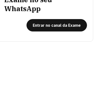
WhatsApp
Entrar no canal da Exame