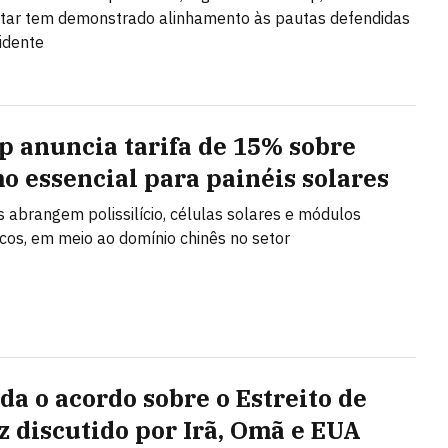
tar tem demonstrado alinhamento às pautas defendidas
idente
 anuncia tarifa de 15% sobre
o essencial para painéis solares
s abrangem polissilício, células solares e módulos
icos, em meio ao domínio chinês no setor
da o acordo sobre o Estreito de
 discutido por Irã, Omã e EUA