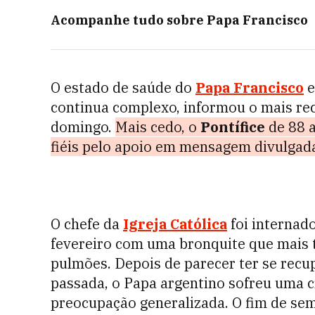
Acompanhe tudo sobre
Papa Francisco
O estado de saúde do
Papa Francisco
e
continua complexo, informou o mais re
domingo.
Mais cedo, o
Pontífice
de 88 a
fiéis pelo apoio em mensagem divulgada
O chefe da
Igreja Católica
foi internad
fevereiro com uma bronquite que mais
pulmões. Depois de parecer ter se rec
passada, o Papa argentino sofreu uma cr
preocupação generalizada. O fim de sem