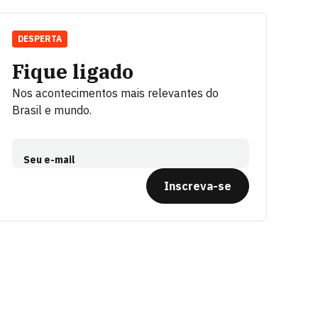
DESPERTA
Fique ligado
Nos acontecimentos mais relevantes do
Brasil e mundo.
Seu e-mail
Inscreva-se