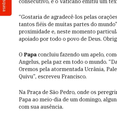
Pesquisa
consecutivo, e o Vaticano emitiu um tex
“Gostaria de agradecê-los pelas oraçõe
tantos fiéis de muitas partes do mundo”,
proximidade e, neste momento particula
apoiado por todo o povo de Deus. Obrig
O
Papa
concluiu fazendo um apelo, com
Angelus, pela paz em todo o mundo. “Da
Oremos pela atormentada Ucrânia, Pales
Quivu”, escreveu Francisco.
Na Praça de São Pedro, onde os peregr
Papa ao meio-dia de um domingo, algu
com sua ausência.