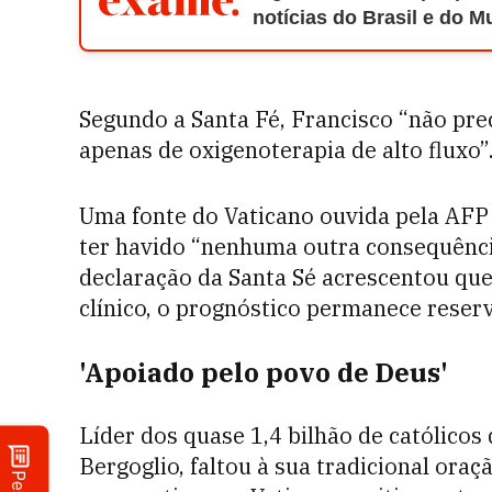
notícias do Brasil e do 
Segundo a Santa Fé, Francisco “não pre
apenas de oxigenoterapia de alto fluxo”
Uma fonte do Vaticano ouvida pela AFP 
ter havido “nenhuma outra consequência”
declaração da Santa Sé acrescentou qu
clínico, o prognóstico permanece reser
'Apoiado pelo povo de Deus'
Líder dos quase 1,4 bilhão de católico
Bergoglio, faltou à sua tradicional ora