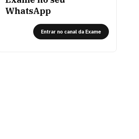
WhatsApp
Entrar no canal da Exame