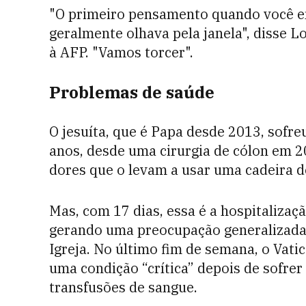
"O primeiro pensamento quando você en
geralmente olhava pela janela", disse 
à AFP. "Vamos torcer".
Problemas de saúde
O jesuíta, que é Papa desde 2013, sofr
anos, desde uma cirurgia de cólon em 
dores que o levam a usar uma cadeira d
Mas, com 17 dias, essa é a hospitalizaç
gerando uma preocupação generalizada s
Igreja. No último fim de semana, o Vati
uma condição “crítica” depois de sofrer
transfusões de sangue.