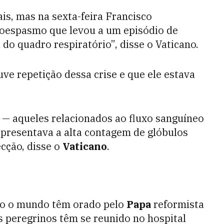
is, mas na sexta-feira Francisco
coespasmo que levou a um episódio de
do quadro respiratório”, disse o Vaticano.
ve repetição dessa crise e que ele estava
— aqueles relacionados ao fluxo sanguíneo
presentava a alta contagem de glóbulos
cção, disse o
Vaticano
.
odo o mundo têm orado pelo
Papa
reformista
Os peregrinos têm se reunido no hospital