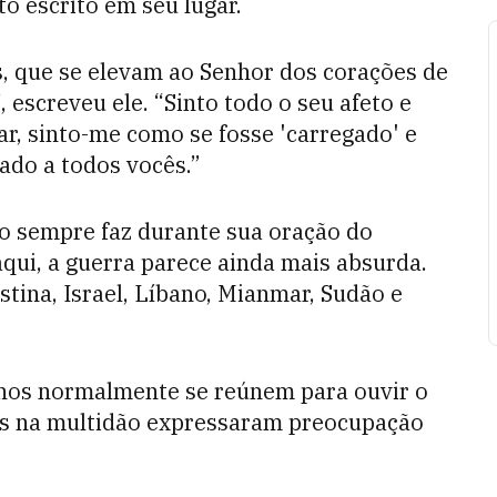
to escrito em seu lugar.
s, que se elevam ao Senhor dos corações de
 escreveu ele. “Sinto todo o seu afeto e
r, sinto-me como se fosse 'carregado' e
ado a todos vocês.”
o sempre faz durante sua oração do
qui, a guerra parece ainda mais absurda.
tina, Israel, Líbano, Mianmar, Sudão e
inos normalmente se reúnem para ouvir o
ns na multidão expressaram preocupação