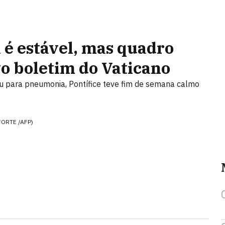
 é estável, mas quadro
o boletim do Vaticano
u para pneumonia, Pontífice teve fim de semana calmo
EFORTE /AFP)