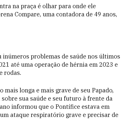
tra na praça é olhar para onde ele
Lorena Compare, uma contadora de 49 anos,
eu inúmeros problemas de saúde nos últimos
2021 até uma operação de hérnia em 2023 e
e rodas.
ão mais longa e mais grave de seu Papado,
obre sua saúde e seu futuro à frente da
cano informou que o Pontífice estava em
 um ataque respiratório grave e precisar de