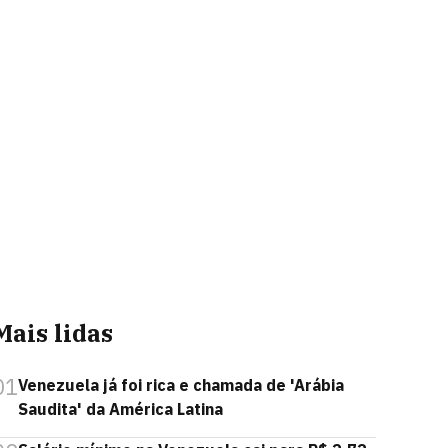
Mais lidas
01
Venezuela já foi rica e chamada de 'Arábia
Saudita' da América Latina