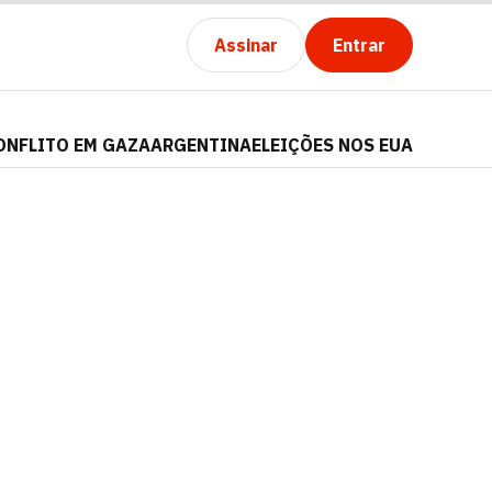
Assinar
Entrar
ONFLITO EM GAZA
ARGENTINA
ELEIÇÕES NOS EUA