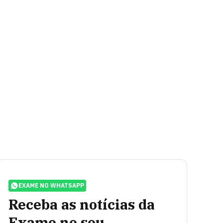
EXAME NO WHATSAPP
Receba as notícias da
Exame no seu