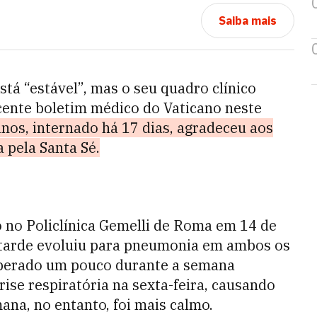
Saiba mais
stá “estável”, mas o seu quadro clínico
cente boletim médico do Vaticano neste
nos, internado há 17 dias, agradeceu aos
 pela Santa Sé.
o no Policlínica Gemelli de Roma em 14 de
 tarde evoluiu para pneumonia em ambos os
uperado um pouco durante a semana
ise respiratória na sexta-feira, causando
ana, no entanto, foi mais calmo.