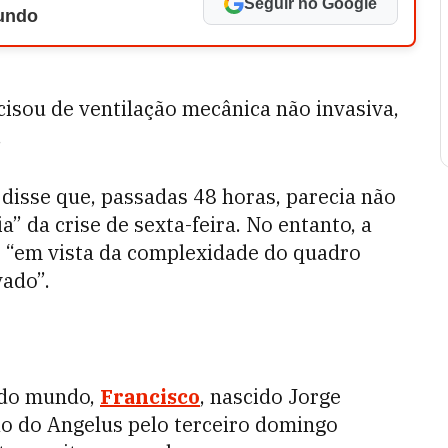
Seguir no Google
Mundo
cisou de ventilação mecânica não invasiva,
.
disse que, passadas 48 horas, parecia não
 da crise de sexta-feira. No entanto, a
e “em vista da complexidade do quadro
vado”.
s do mundo,
Francisco
, nascido Jorge
ção do Angelus pelo terceiro domingo