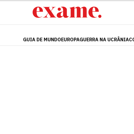
GUIA DE MUNDO
EUROPA
GUERRA NA UCRÂNIA
C