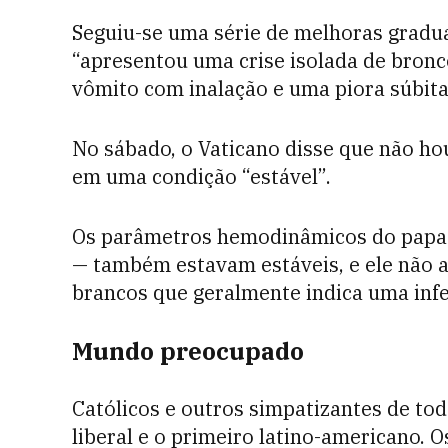
Seguiu-se uma série de melhoras gradua
“apresentou uma crise isolada de bron
vômito com inalação e uma piora súbita 
No sábado, o Vaticano disse que não hou
em uma condição “estável”.
Os parâmetros hemodinâmicos do papa 
— também estavam estáveis, e ele não a
brancos que geralmente indica uma infe
Mundo preocupado
Católicos e outros simpatizantes de t
liberal e o primeiro latino-americano. 