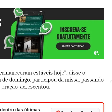
permaneceram estáveis hoje”, disse o
hã de domingo, participou da missa, passando
 oração, acrescentou.
 dentro das últimas