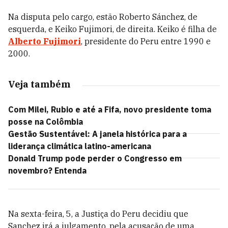
Na disputa pelo cargo, estão Roberto Sánchez, de
esquerda, e Keiko Fujimori, de direita. Keiko é filha de
Alberto Fujimori
, presidente do Peru entre 1990 e
2000.
Veja também
Com Milei, Rubio e até a Fifa, novo presidente toma
posse na Colômbia
Gestão Sustentável: A janela histórica para a
liderança climática latino-americana
Donald Trump pode perder o Congresso em
novembro? Entenda
Na sexta-feira, 5, a Justiça do Peru decidiu que
Sanchez irá a julgamento, pela acusação de uma