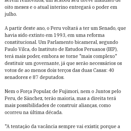
serem removidos, um acabou seu breve mandato de
oito meses e o atual interino entregará o poder em
julho.
A partir deste ano, o Peru voltará a ter um Senado, que
havia sido extinto em 1993, em uma reforma
constitucional. Um Parlamento bicameral, segundo
Paulo Vilca, do Instituto de Estudos Peruanos (IEP),
terá mais poder, embora se torne "mais complexo"
destituir um governante, já que serão necessários os
votos de ao menos dois terços das duas Casas: 40
senadores e 87 deputados.
Nem o Força Popular, de Fujimori, nem o Juntos pelo
Peru, de Sánchez, terão maioria, mas a direita terá
mais possibilidades de construir alianças, como
ocorreu na última década.
"A tentação da vacância sempre vai existir, porque a