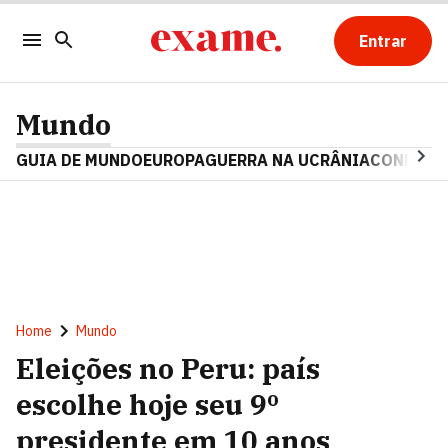
Entrar
Mundo
GUIA DE MUNDO
EUROPA
GUERRA NA UCRÂNIA
CONFLITO
Home
Mundo
Eleições no Peru: país
escolhe hoje seu 9º
presidente em 10 anos