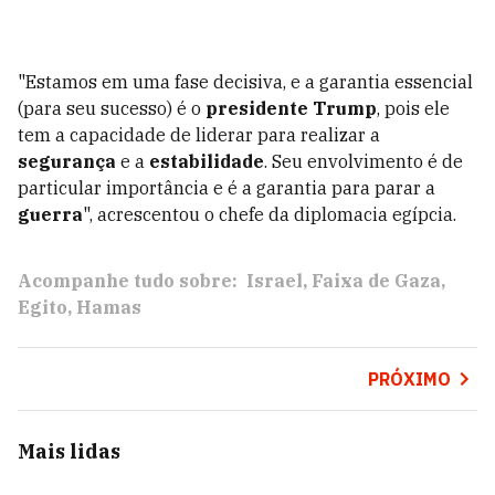
"Estamos em uma fase decisiva, e a garantia essencial
(para seu sucesso) é o
presidente Trump
, pois ele
tem a capacidade de liderar para realizar a
segurança
e a
estabilidade
. Seu envolvimento é de
particular importância e é a garantia para parar a
guerra
", acrescentou o chefe da diplomacia egípcia.
Acompanhe tudo sobre:
Israel
Faixa de Gaza
Egito
Hamas
PRÓXIMO
Mais lidas