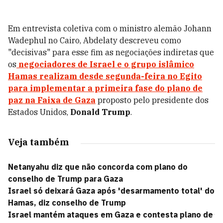
Em entrevista coletiva com o ministro alemão Johann
Wadephul no Cairo, Abdelaty descreveu como
"decisivas" para esse fim as negociações indiretas que
os
negociadores de
Israel
e o grupo islâmico
Hamas
realizam desde segunda-feira no Egito
para implementar a primeira fase do
plano de
paz na Faixa de Gaza
proposto pelo presidente dos
Estados Unidos,
Donald Trump
.
Veja também
Netanyahu diz que não concorda com plano do
conselho de Trump para Gaza
Israel só deixará Gaza após 'desarmamento total' do
Hamas, diz conselho de Trump
Israel mantém ataques em Gaza e contesta plano de