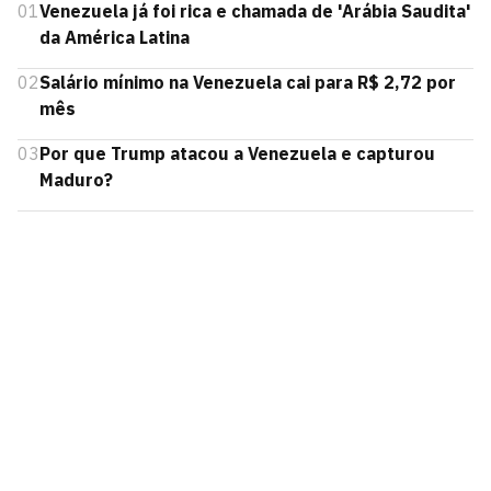
01
Venezuela já foi rica e chamada de 'Arábia Saudita'
da América Latina
02
Salário mínimo na Venezuela cai para R$ 2,72 por
mês
03
Por que Trump atacou a Venezuela e capturou
Maduro?