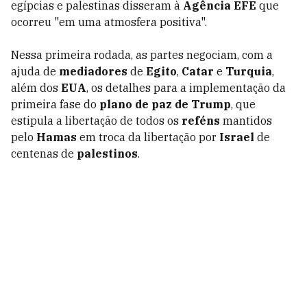
egípcias e palestinas disseram à
Agência EFE
que
ocorreu "em uma atmosfera positiva".
Nessa primeira rodada, as partes negociam, com a
ajuda de
mediadores
de
Egito
,
Catar
e
Turquia
,
além dos
EUA
, os detalhes para a implementação da
primeira fase do
plano de paz de Trump
, que
estipula a libertação de todos os
reféns
mantidos
pelo
Hamas
em troca da libertação por
Israel
de
centenas de
palestinos
.