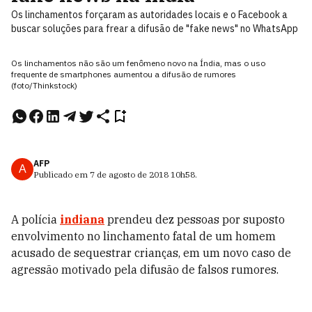
Os linchamentos forçaram as autoridades locais e o Facebook a
buscar soluções para frear a difusão de "fake news" no WhatsApp
Os linchamentos não são um fenômeno novo na Índia, mas o uso
frequente de smartphones aumentou a difusão de rumores
(foto/Thinkstock)
AFP
A
Publicado em
7 de agosto de 2018
10h58
.
A polícia
indiana
prendeu dez pessoas por suposto
envolvimento no linchamento fatal de um homem
acusado de sequestrar crianças, em um novo caso de
agressão motivado pela difusão de falsos rumores.