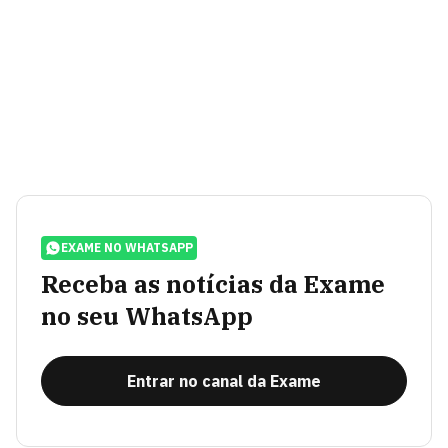
EXAME NO WHATSAPP
Receba as notícias da Exame
no seu WhatsApp
Entrar no canal da Exame