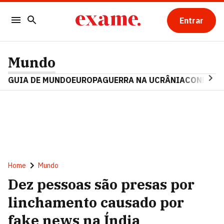
Entrar
Mundo
GUIA DE MUNDO
EUROPA
GUERRA NA UCRÂNIA
CONFLITO
Home
Mundo
Dez pessoas são presas por
linchamento causado por
fake news na Índia