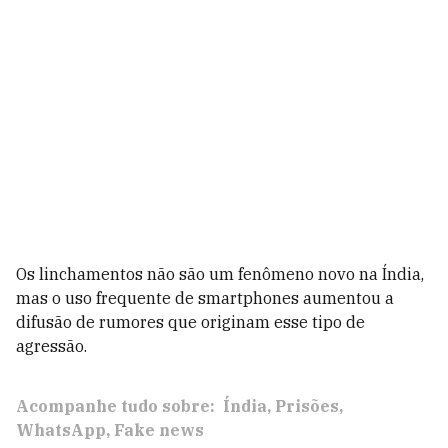
Os linchamentos não são um fenômeno novo na Índia,
mas o uso frequente de smartphones aumentou a
difusão de rumores que originam esse tipo de
agressão.
Acompanhe tudo sobre:
Índia
Prisões
WhatsApp
Fake news