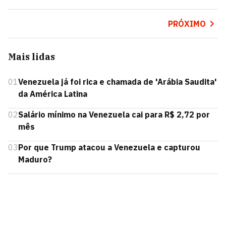
PRÓXIMO
Mais lidas
01
Venezuela já foi rica e chamada de 'Arábia Saudita'
da América Latina
02
Salário mínimo na Venezuela cai para R$ 2,72 por
mês
03
Por que Trump atacou a Venezuela e capturou
Maduro?