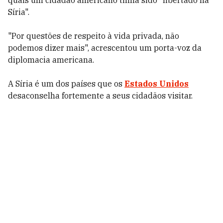
quais um cidadão americano tinha sido "libertado na
Síria".
"Por questões de respeito à vida privada, não
podemos dizer mais", acrescentou um porta-voz da
diplomacia americana.
A Síria é um dos países que os
Estados Unidos
desaconselha fortemente a seus cidadãos visitar.