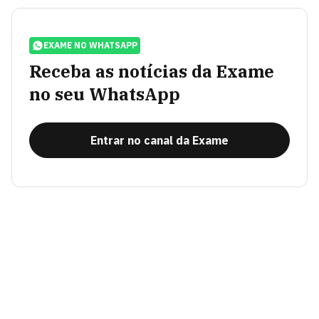
EXAME NO WHATSAPP
Receba as notícias da Exame
no seu WhatsApp
Entrar no canal da Exame