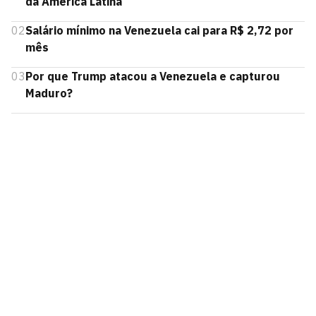
da América Latina
02
Salário mínimo na Venezuela cai para R$ 2,72 por
mês
03
Por que Trump atacou a Venezuela e capturou
Maduro?