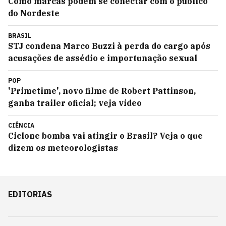
Como marcas podem se conectar com o público
do Nordeste
BRASIL
STJ condena Marco Buzzi à perda do cargo após
acusações de assédio e importunação sexual
POP
'Primetime', novo filme de Robert Pattinson,
ganha trailer oficial; veja vídeo
CIÊNCIA
Ciclone bomba vai atingir o Brasil? Veja o que
dizem os meteorologistas
EDITORIAS