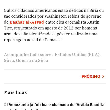
Outros cidadãos americanos estão detidos na Síria ou
são considerados por Washington reféns do governo
de
Bashar al-Assad
, entre eles o jornalista Austin
Tice, sequestrado em agosto de 2012 por homens
armados não identificados após ter realizado uma
reportagem ao sul de Damasco.
Acompanhe tudo sobre:
Estados Unidos (EUA)
Síria
Guerra na Síria
PRÓXIMO
Mais lidas
01
Venezuela já foi rica e chamada de 'Arábia Saudita'