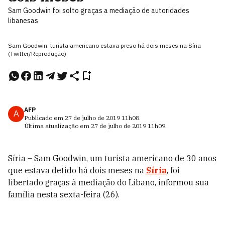
Sam Goodwin foi solto graças a mediação de autoridades
libanesas
Sam Goodwin: turista americano estava preso há dois meses na Síria
(Twitter/Reprodução)
AFP
A
Publicado em
27 de julho de 2019
11h08
.
Última atualização em
27 de julho de 2019
11h09
.
Síria – Sam Goodwin, um turista americano de 30 anos
que estava detido há dois meses na
Síria
, foi
libertado graças à mediação do Líbano, informou sua
família nesta sexta-feira (26).