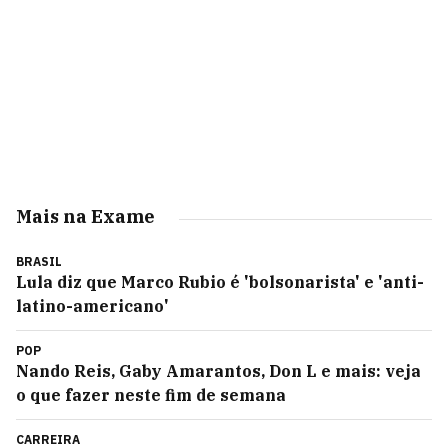
Mais na Exame
BRASIL
Lula diz que Marco Rubio é 'bolsonarista' e 'anti-
latino-americano'
POP
Nando Reis, Gaby Amarantos, Don L e mais: veja
o que fazer neste fim de semana
CARREIRA