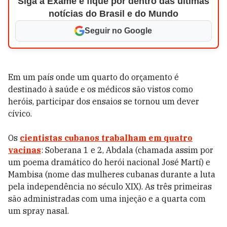
Siga a Exame e fique por dentro das últimas
notícias do Brasil e do Mundo
Seguir no Google
Em um país onde um quarto do orçamento é
destinado à saúde e os médicos são vistos como
heróis, participar dos ensaios se tornou um dever
cívico.
Os
cientistas cubanos trabalham em quatro
vacinas
: Soberana 1 e 2, Abdala (chamada assim por
um poema dramático do herói nacional José Martí) e
Mambisa (nome das mulheres cubanas durante a luta
pela independência no século XIX). As três primeiras
são administradas com uma injeção e a quarta com
um spray nasal.