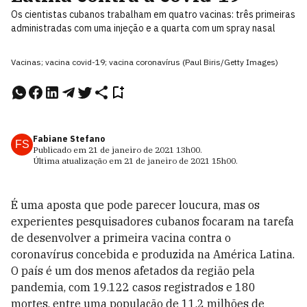
Os cientistas cubanos trabalham em quatro vacinas: três primeiras
administradas com uma injeção e a quarta com um spray nasal
Vacinas; vacina covid-19; vacina coronavírus (Paul Biris/Getty Images)
Fabiane Stefano
FS
Publicado em
21 de janeiro de 2021
13h00
.
Última atualização em
21 de janeiro de 2021
15h00
.
É uma aposta que pode parecer loucura, mas os
experientes pesquisadores cubanos focaram na tarefa
de desenvolver a primeira vacina contra o
coronavírus concebida e produzida na América Latina.
O país é um dos menos afetados da região pela
pandemia, com 19.122 casos registrados e 180
mortes, entre uma população de 11,2 milhões de