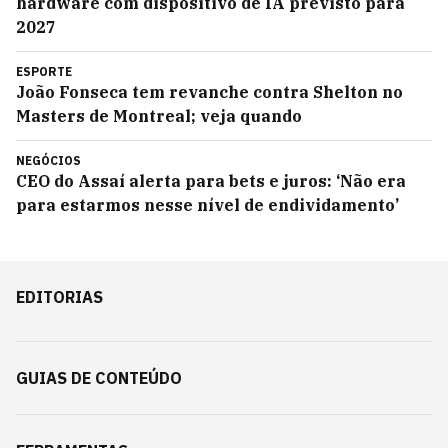
hardware com dispositivo de IA previsto para
2027
ESPORTE
João Fonseca tem revanche contra Shelton no
Masters de Montreal; veja quando
NEGÓCIOS
CEO do Assaí alerta para bets e juros: ‘Não era
para estarmos nesse nível de endividamento’
EDITORIAS
GUIAS DE CONTEÚDO