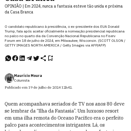
OPINIÃO | Em 2024, nunca a fantasia esteve tão unida e próxima
da Casa Branca
O candidato republicano à presidência, o ex-presidente dos EUA Donald
Trump, fala após aceitar oficialmente a nomeação presidencial republicana
no palco no quarto dia da Convenção Nacional Republicana no Fiserv
Forum em 18 de julho de 2024, em Milwaukee, Wisconsin. (SCOTT OLSON /
GETTY IMAGES NORTH AMERICA / Getty Images via AFP/AFP)
Maurício Moura
Colunista
Publicado em
19 de julho de 2024
12h42
.
Quem acompanhava seriados de TV nos anos 80 deve
se lembrar da “Ilha da Fantasia”. Um luxuoso resort
em uma ilha remota do Oceano Pacífico era o perfeito
palco para acontecimentos intrigantes. Lá, os