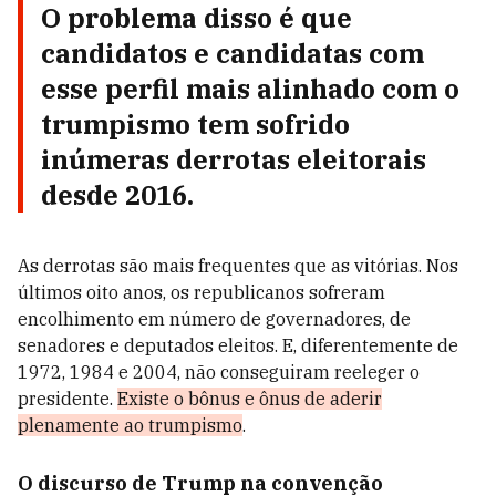
O problema disso é que
candidatos e candidatas com
esse perfil mais alinhado com o
trumpismo tem sofrido
inúmeras derrotas eleitorais
desde 2016.
As derrotas são mais frequentes que as vitórias. Nos
últimos oito anos, os republicanos sofreram
encolhimento em número de governadores, de
senadores e deputados eleitos. E, diferentemente de
1972, 1984 e 2004, não conseguiram reeleger o
presidente.
Existe o bônus e ônus de aderir
plenamente ao trumpismo
.
O discurso de Trump na convenção