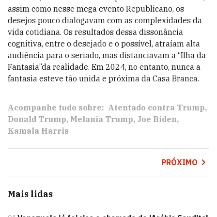
assim como nesse mega evento Republicano, os
desejos pouco dialogavam com as complexidades da
vida cotidiana. Os resultados dessa dissonância
cognitiva, entre o desejado e o possível, atraíam alta
audiência para o seriado, mas distanciavam a “Ilha da
Fantasia”da realidade. Em 2024, no entanto, nunca a
fantasia esteve tão unida e próxima da Casa Branca.
Acompanhe tudo sobre:
Atentado contra Trump
Donald Trump
Melania Trump
Joe Biden
Kamala Harris
PRÓXIMO
Mais lidas