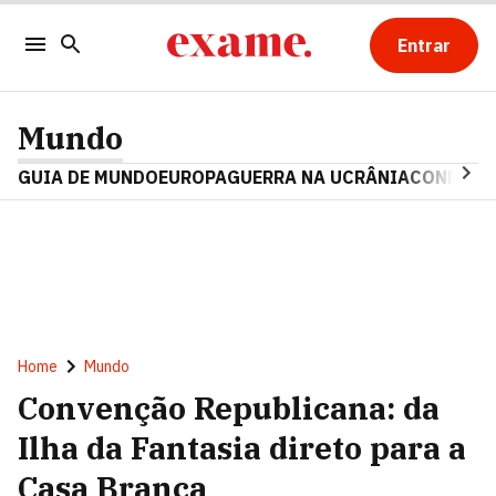
Entrar
Mundo
GUIA DE MUNDO
EUROPA
GUERRA NA UCRÂNIA
CONFLITO
Home
Mundo
Convenção Republicana: da
Ilha da Fantasia direto para a
Casa Branca