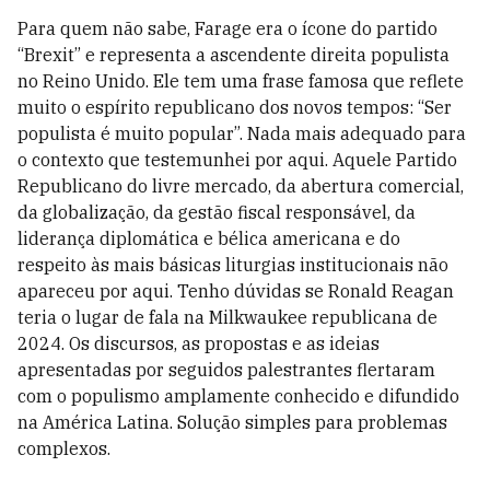
Para quem não sabe, Farage era o ícone do partido
“Brexit” e representa a ascendente direita populista
no Reino Unido. Ele tem uma frase famosa que reflete
muito o espírito republicano dos novos tempos: “Ser
populista é muito popular”. Nada mais adequado para
o contexto que testemunhei por aqui. Aquele Partido
Republicano do livre mercado, da abertura comercial,
da globalização, da gestão fiscal responsável, da
liderança diplomática e bélica americana e do
respeito às mais básicas liturgias institucionais não
apareceu por aqui. Tenho dúvidas se Ronald Reagan
teria o lugar de fala na Milkwaukee republicana de
2024. Os discursos, as propostas e as ideias
apresentadas por seguidos palestrantes flertaram
com o populismo amplamente conhecido e difundido
na América Latina. Solução simples para problemas
complexos.