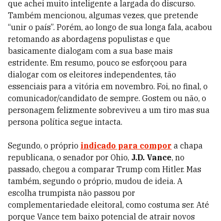
que achei muito inteligente a largada do discurso.
Também mencionou, algumas vezes, que pretende
“unir o país”. Porém, ao longo de sua longa fala, acabou
retomando as abordagens populistas e que
basicamente dialogam com a sua base mais
estridente. Em resumo, pouco se esforçoou para
dialogar com os eleitores independentes, tão
essenciais para a vitória em novembro. Foi, no final, o
comunicador/candidato de sempre. Gostem ou não, o
personagem felizmente sobreviveu a um tiro mas sua
persona política segue intacta.
Segundo, o próprio
indicado para compor
a chapa
republicana, o senador por Ohio,
J.D. Vance
, no
passado, chegou a comparar Trump com Hitler. Mas
também, segundo o próprio, mudou de ideia. A
escolha trumpista não passou por
complementariedade eleitoral, como costuma ser. Até
porque Vance tem baixo potencial de atrair novos