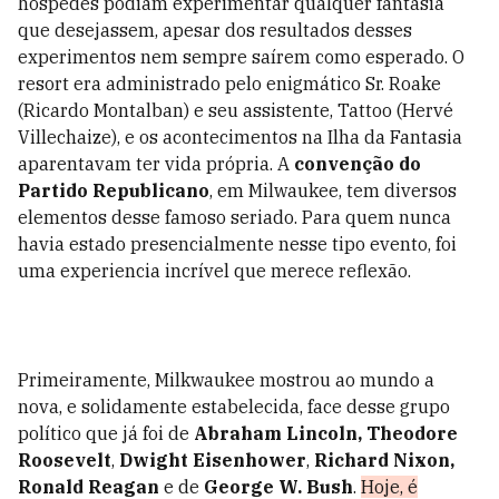
hóspedes podiam experimentar qualquer fantasia
que desejassem, apesar dos resultados desses
experimentos nem sempre saírem como esperado. O
resort era administrado pelo enigmático Sr. Roake
(Ricardo Montalban) e seu assistente, Tattoo (Hervé
Villechaize), e os acontecimentos na Ilha da Fantasia
aparentavam ter vida própria. A
convenção do
Partido Republicano
, em Milwaukee, tem diversos
elementos desse famoso seriado. Para quem nunca
havia estado presencialmente nesse tipo evento, foi
uma experiencia incrível que merece reflexão.
Primeiramente, Milkwaukee mostrou ao mundo a
nova, e solidamente estabelecida, face desse grupo
político que já foi de
Abraham Lincoln,
Theodore
Roosevelt
,
Dwight Eisenhower
,
Richard Nixon,
Ronald Reagan
e de
George
W. Bush
.
Hoje, é