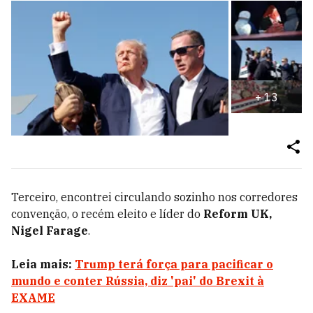
+
13
Terceiro, encontrei circulando sozinho nos corredores
convenção, o recém eleito e líder do
Reform UK,
Nigel Farage
.
Leia mais:
Trump terá força para pacificar o
mundo e conter Rússia, diz 'pai' do Brexit à
EXAME