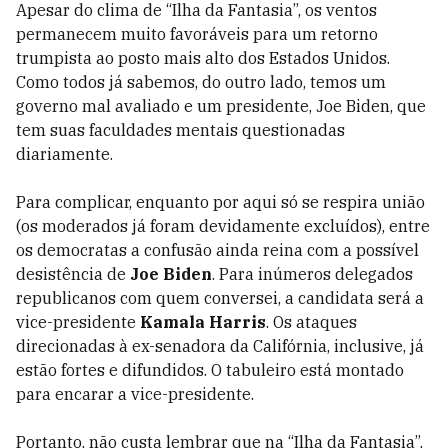
Apesar do clima de “Ilha da Fantasia”, os ventos
permanecem muito favoráveis para um retorno
trumpista ao posto mais alto dos Estados Unidos.
Como todos já sabemos, do outro lado, temos um
governo mal avaliado e um presidente, Joe Biden, que
tem suas faculdades mentais questionadas
diariamente.
Para complicar, enquanto por aqui só se respira união
(os moderados já foram devidamente excluídos), entre
os democratas a confusão ainda reina com a possível
desistência de
Joe Biden
. Para inúmeros delegados
republicanos com quem conversei, a candidata será a
vice-presidente
Kamala Harris
. Os ataques
direcionadas à ex-senadora da Califórnia, inclusive, já
estão fortes e difundidos. O tabuleiro está montado
para encarar a vice-presidente.
Portanto, não custa lembrar que na “Ilha da Fantasia”,