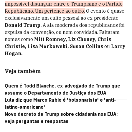
impossível distinguir entre o Trumpismo e o Partido
Republicano. Um pertence ao outro.
O evento é quase
exclusivamente um culto pessoal ao ex-presidente
Donald Trump.
A ala moderada dos republicanos foi
expulsa da convenção, ou nem convidada. Faltaram
nomes como
Mitt Romney, Liz Cheney, Chris
Christie, Lisa Murkowski, Susan Collins
ou
Larry
Hogan.
Veja também
Quem é Todd Blanche, ex-advogado de Trump que
assume o Departamento de Justiça dos EUA
Lula diz que Marco Rubio é 'bolsonarista' e 'anti-
latino-americano'
Novo decreto de Trump sobre cidadania nos EUA:
veja perguntas e respostas