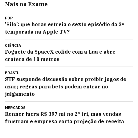
Mais na Exame
POP
'Silo': que horas estreia o sexto episódio da 3ª
temporada na Apple TV?
CIÊNCIA
Foguete da SpaceX colide com a Lua e abre
cratera de 18 metros
BRASIL
STF suspende discussão sobre proibir jogos de
azar; regras para bets podem entrar no
julgamento
MERCADOS
Renner lucra R$ 397 mi no 2° tri, mas vendas
frustram e empresa corta projeção de receita