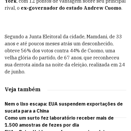
York
, com 12 pontos de vantagem sobre seu principal
rival, o
ex-governador do estado Andrew Cuomo
.
Segundo a Junta Eleitoral da cidade, Mamdani, de 33
anos e até poucos meses atrás um desconhecido,
obteve 56% dos votos contra 44% de Cuomo, uma
velha glória do partido, de 67 anos, que reconheceu
sua derrota ainda na noite da eleição, realizada em 24
de junho.
Veja também
Nem o lixo escapa: EUA suspendem exportações de
sucata para a China
Como um surto fez laboratório receber mais de
1.500 amostras de fezes por dia