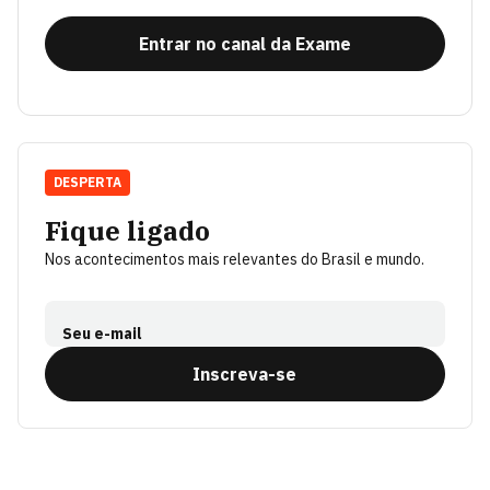
Entrar no canal da Exame
DESPERTA
Fique ligado
Nos acontecimentos mais relevantes do Brasil e mundo.
Seu e-mail
Inscreva-se