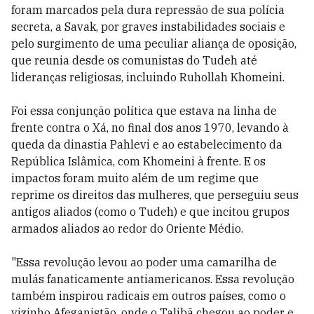
foram marcados pela dura repressão de sua polícia
secreta, a Savak, por graves instabilidades sociais e
pelo surgimento de uma peculiar aliança de oposição,
que reunia desde os comunistas do Tudeh até
lideranças religiosas, incluindo Ruhollah Khomeini.
Foi essa conjunção política que estava na linha de
frente contra o Xá, no final dos anos 1970, levando à
queda da dinastia Pahlevi e ao estabelecimento da
República Islâmica, com Khomeini à frente. E os
impactos foram muito além de um regime que
reprime os direitos das mulheres, que perseguiu seus
antigos aliados (como o Tudeh) e que incitou grupos
armados aliados ao redor do Oriente Médio.
"Essa revolução levou ao poder uma camarilha de
mulás fanaticamente antiamericanos. Essa revolução
também inspirou radicais em outros países, como o
vizinho Afeganistão, onde o Talibã chegou ao poder e