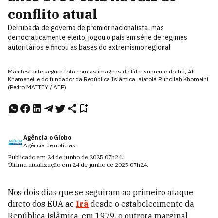
conflito atual
Derrubada de governo de premier nacionalista, mas
democraticamente eleito, jogou o país em série de regimes
autoritários e fincou as bases do extremismo regional
Manifestante segura foto com as imagens do líder supremo do Irã, Ali
Khamenei, e do fundador da República Islâmica, aiatolá Ruhollah Khomeini
(Pedro MATTEY / AFP)
Agência o Globo
Agência de notícias
Publicado em
24 de junho de 2025
07h24
.
Última atualização em
24 de junho de 2025
07h24
.
Nos dois dias que se seguiram ao primeiro ataque
direto dos EUA ao
Irã
desde o estabelecimento da
República Islâmica, em 1979, o outrora marginal