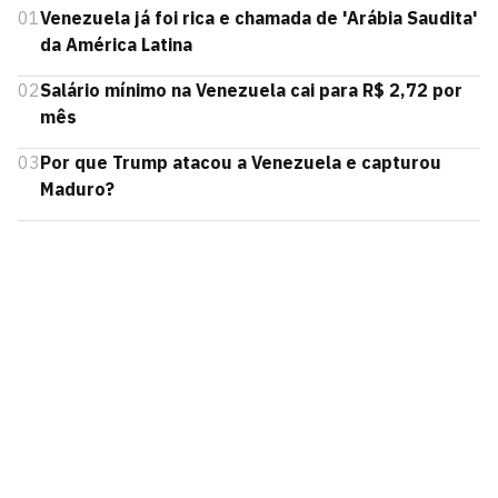
01
Venezuela já foi rica e chamada de 'Arábia Saudita'
da América Latina
02
Salário mínimo na Venezuela cai para R$ 2,72 por
mês
03
Por que Trump atacou a Venezuela e capturou
Maduro?