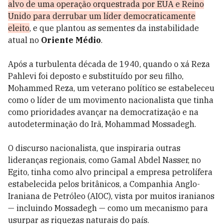
alvo de uma operação orquestrada por EUA e Reino
Unido para derrubar um líder democraticamente
eleito
, e que plantou as sementes da instabilidade
atual no
Oriente Médio
.
Após a turbulenta década de 1940, quando o xá Reza
Pahlevi foi deposto e substituído por seu filho,
Mohammed Reza, um veterano político se estabeleceu
como o líder de um movimento nacionalista que tinha
como prioridades avançar na democratização e na
autodeterminação do Irã, Mohammad Mossadegh.
O discurso nacionalista, que inspiraria outras
lideranças regionais, como Gamal Abdel Nasser, no
Egito, tinha como alvo principal a empresa petrolífera
estabelecida pelos britânicos, a Companhia Anglo-
Iraniana de Petróleo (AIOC), vista por muitos iranianos
— incluindo Mossadegh — como um mecanismo para
usurpar as riquezas naturais do país.