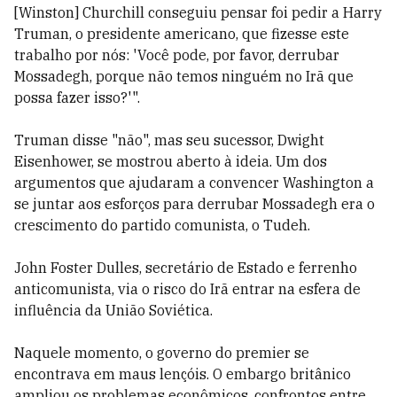
[Winston] Churchill conseguiu pensar foi pedir a Harry
Truman, o presidente americano, que fizesse este
trabalho por nós: 'Você pode, por favor, derrubar
Mossadegh, porque não temos ninguém no Irã que
possa fazer isso?'".
Truman disse "não", mas seu sucessor, Dwight
Eisenhower, se mostrou aberto à ideia. Um dos
argumentos que ajudaram a convencer Washington a
se juntar aos esforços para derrubar Mossadegh era o
crescimento do partido comunista, o Tudeh.
John Foster Dulles, secretário de Estado e ferrenho
anticomunista, via o risco do Irã entrar na esfera de
influência da União Soviética.
Naquele momento, o governo do premier se
encontrava em maus lençóis. O embargo britânico
ampliou os problemas econômicos, confrontos entre