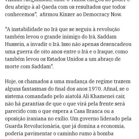
deu abrigo à al-Qaeda com os resultados que todos
conhecemos", afirmou Kinzer ao Democracy Now.
"A instabilidade no Irã que se seguiu à revolução
também levou o grande inimigo do Irã, Saddam
Hussein, a invadir o Irã. Isso não apenas desencadeou
uma guerra de oito anos entre o Irã e o Iraque, como
também levou os Estados Unidos a um abraço de
morte com Saddam".
Hoje, os chamados a uma mudança de regime trazem
alguns fantasmas do final dos anos 1970. Afinal, se o
sistema comandado pelo aiatolá Ali Khamenei cair,
não há garantias de que o que virá pela frente será
parecido com o que espera a Casa Branca ou a
oposição iraniana no exílio. Um governo liderado pela
Guarda Revolucionária, que já domina a economia,
poderia pavimentar o caminho rumo à bomba