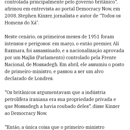
controlada principalmente pelo governo britânico",
afirmou em entrevista ao portal Democracy Now, em
2008, Stephen Kinzer, jornalista e autor de “Todos os
Homens do Xá”.
Neste cenário, os primeiros meses de 1951 foram
intensos e perigosos: em março, o então premier, Ali
Razmara, foi assassinado, e a nacionalização aprovada
por um Majlis (Parlamento) controlado pela Frente
Nacional, de Mossadegh. Em abril, ele assumiu o posto
de primeiro-ministro, e passou a ser um alvo
declarado de Londres.
"Os britânicos argumentavam que a indústria
petrolífera iraniana era sua propriedade privada e
que Mossadegh a havia roubado deles", disse Kinzer
ao Democracy Now.
"Então, a única coisa que o primeiro-ministro