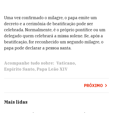
Uma vez confirmado o milagre, o papa emite um
decreto e a cerimônia de beatificação pode ser
celebrada. Normalmente, é o próprio pontífice ou um
delegado quem celebrará a missa solene. Se, após a
beatificação, for reconhecido um segundo milagre, o
papa pode declarar a pessoa santa.
Acompanhe tudo sobre:
Vaticano
Espírito Santo
Papa Leão XIV
PRÓXIMO
Mais lidas