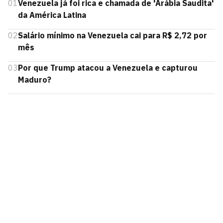
01
Venezuela já foi rica e chamada de 'Arábia Saudita'
da América Latina
02
Salário mínimo na Venezuela cai para R$ 2,72 por
mês
03
Por que Trump atacou a Venezuela e capturou
Maduro?