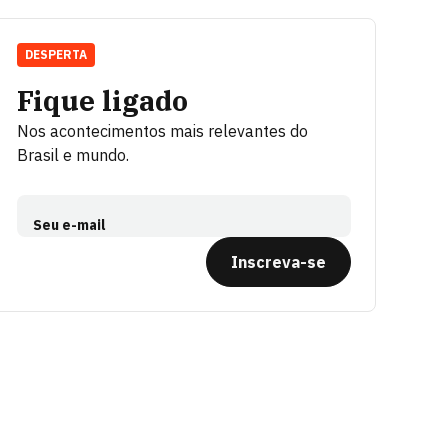
DESPERTA
Fique ligado
Nos acontecimentos mais relevantes do
Brasil e mundo.
Seu e-mail
Inscreva-se