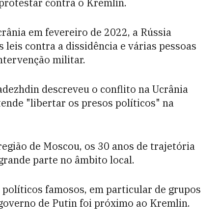
 protestar contra o Kremlin.
crânia em fevereiro de 2022, a Rússia
s leis contra a dissidência e várias pessoas
ntervenção militar.
dezhdin descreveu o conflito na Ucrânia
ende "libertar os presos políticos" na
egião de Moscou, os 30 anos de trajetória
rande parte no âmbito local.
políticos famosos, em particular de grupos
governo de Putin foi próximo ao Kremlin.