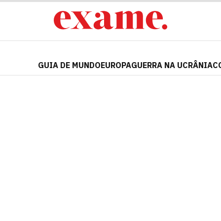
GUIA DE MUNDO
EUROPA
GUERRA NA UCRÂNIA
C