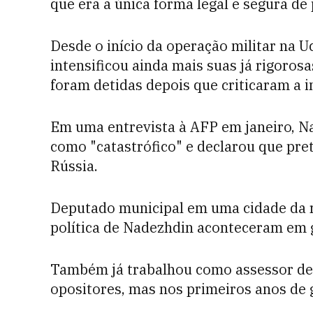
que era a única forma legal e segura de
Desde o início da operação militar na U
intensificou ainda mais suas já rigorosa
foram detidas depois que criticaram a i
Em uma entrevista à AFP em janeiro, Na
como "catastrófico" e declarou que pret
Rússia.
Deputado municipal em uma cidade da r
política de Nadezhdin aconteceram em g
Também já trabalhou como assessor de 
opositores, mas nos primeiros anos de 