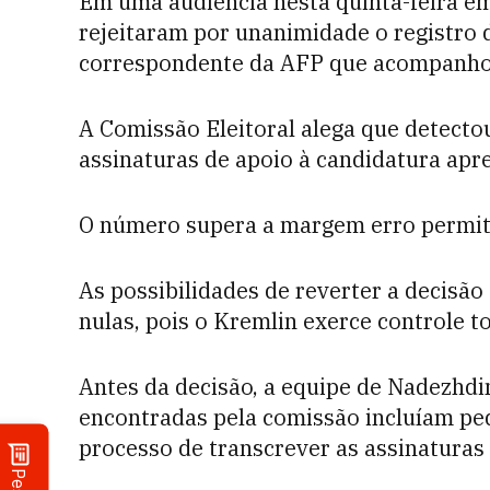
Em uma audiência nesta quinta-feira em
rejeitaram por unanimidade o registro
correspondente da AFP que acompanhou
A Comissão Eleitoral alega que detecto
assinaturas de apoio à candidatura apr
O número supera a margem erro permit
As possibilidades de reverter a decisã
nulas, pois o Kremlin exerce controle to
Antes da decisão, a equipe de Nadezhdi
encontradas pela comissão incluíam peq
processo de transcrever as assinatura