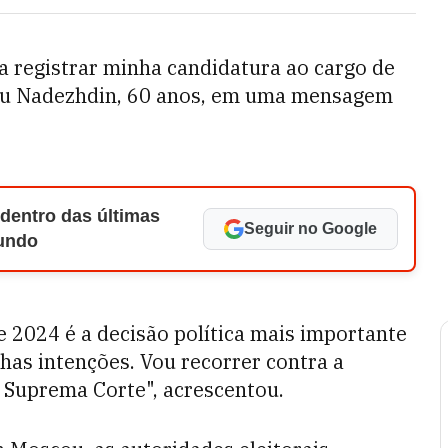
a registrar minha candidatura ao cargo de
mou Nadezhdin, 60 anos, em uma mensagem
 dentro das últimas
Seguir no Google
Mundo
de 2024 é a decisão política mais importante
has intenções. Vou recorrer contra a
à Suprema Corte", acrescentou.