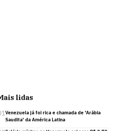
Mais lidas
01
Venezuela já foi rica e chamada de 'Arábia
Saudita' da América Latina