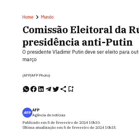
Home
Mundo
Comissão Eleitoral da R
presidência anti-Putin
O presidente Vladimir Putin deve ser eleito para ou
março
(AFP/AFP Photo)
AFP
Agência de notícias
Publicado em
8 de fevereiro de 2024
10h10
.
Última atualização em
8 de fevereiro de 2024
10h15
.