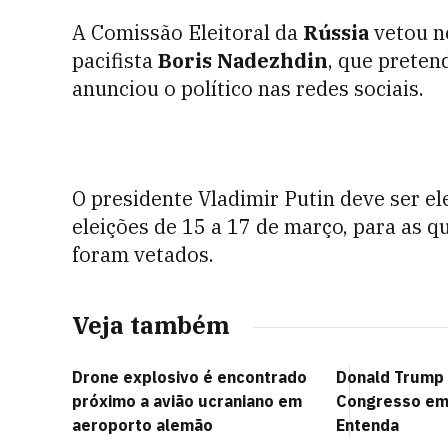
A Comissão Eleitoral da
Rússia
vetou ne
pacifista
Boris Nadezhdin
, que preten
anunciou o político nas redes sociais.
O presidente Vladimir Putin deve ser el
eleições de 15 a 17 de março, para as qu
foram vetados.
Veja também
Drone explosivo é encontrado
Donald Trump 
próximo a avião ucraniano em
Congresso em
aeroporto alemão
Entenda