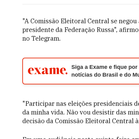
"A Comissão Eleitoral Central se negou 
presidente da Federação Russa", afir
no Telegram.
Siga a Exame e fique por
notícias do Brasil e do 
"Participar nas eleições presidenciais 
da minha vida. Não vou desistir das min
decisão da Comissão Eleitoral Central 