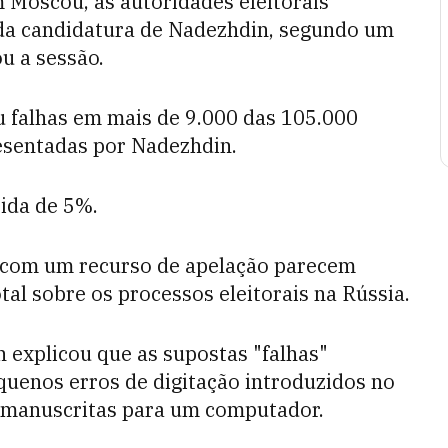
 Moscou, as autoridades eleitorais
 da candidatura de Nadezhdin, segundo um
 a sessão.
u falhas em mais de 9.000 das 105.000
esentadas por Nadezhdin.
ida de 5%.
o com um recurso de apelação parecem
tal sobre os processos eleitorais na Rússia.
n explicou que as supostas "falhas"
uenos erros de digitação introduzidos no
s manuscritas para um computador.