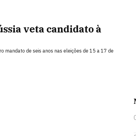
ússia veta candidato à
tro mandato de seis anos nas eleições de 15 a 17 de