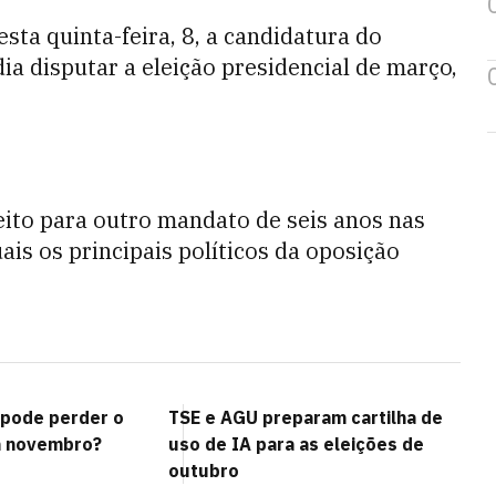
sta quinta-feira, 8, a candidatura do
dia disputar a eleição presidencial de março,
eito para outro mandato de seis anos nas
ais os principais políticos da oposição
pode perder o
TSE e AGU preparam cartilha de
 novembro?
uso de IA para as eleições de
outubro