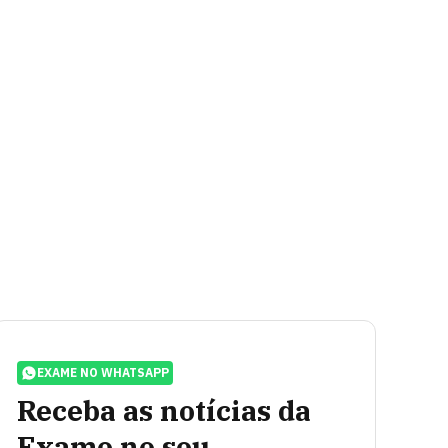
EXAME NO WHATSAPP
Receba as notícias da
Exame no seu