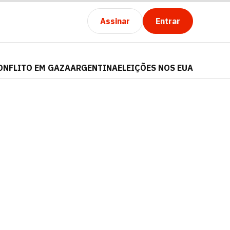
Assinar
Entrar
ONFLITO EM GAZA
ARGENTINA
ELEIÇÕES NOS EUA