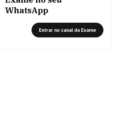
WhatsApp
Entrar no canal da Exame