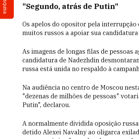
Pesquisa
"Segundo, atrás de Putin"
Os apelos do opositor pela interrupção 
muitos russos a apoiar sua candidatura
As imagens de longas filas de pessoas 
candidatura de Nadezhdin desmontaram 
russa está unida no respaldo à campanh
Na audiência no centro de Moscou nesta
"dezenas de milhões de pessoas" votari
Putin", declarou.
A normalmente dividida oposição russa 
detido Alexei Navalny ao oligarca exil