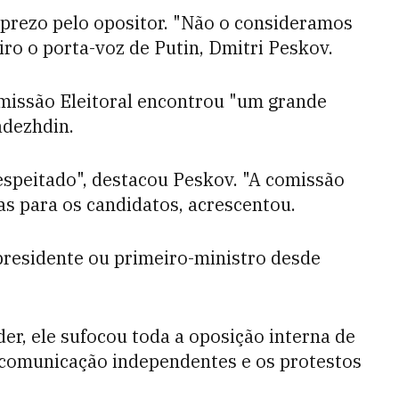
sprezo pelo opositor. "Não o consideramos
iro o porta-voz de Putin, Dmitri Peskov.
Comissão Eleitoral encontrou "um grande
adezhdin.
respeitado", destacou Peskov. "A comissão
as para os candidatos, acrescentou.
presidente ou primeiro-ministro desde
er, ele sufocou toda a oposição interna de
e comunicação independentes e os protestos