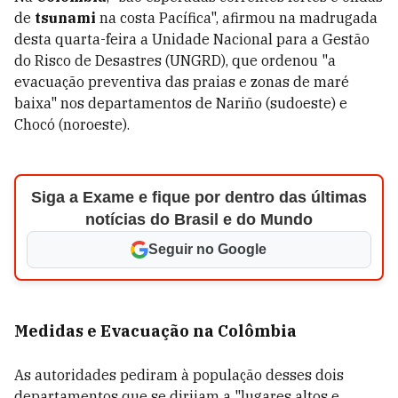
de
tsunami
na costa Pacífica", afirmou na madrugada
desta quarta-feira a Unidade Nacional para a Gestão
do Risco de Desastres (UNGRD), que ordenou "a
evacuação preventiva das praias e zonas de maré
baixa" nos departamentos de Nariño (sudoeste) e
Chocó (noroeste).
Siga a Exame e fique por dentro das últimas
notícias do Brasil e do Mundo
Seguir no Google
Medidas e Evacuação na Colômbia
As autoridades pediram à população desses dois
departamentos que se dirijam a "lugares altos e