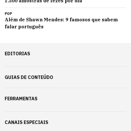
1.500 amostras de fezes por dia
POP
Além de Shawn Mendes: 9 famosos que sabem
falar português
EDITORIAS
GUIAS DE CONTEÚDO
FERRAMENTAS
CANAIS ESPECIAIS