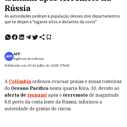
Rússia
As autoridades pediram à população desses dois departamentos
que se dirijam a "lugares altos e distantes da costa"
AFP
Agência de notícias
Publicado em
30 de julho de 2025
07h40
.
A
Colômbia
ordenou evacuar praias e zonas costeiras
do
Oceano Pacífico
nesta quarta-feira, 30, devido ao
alerta de
tsunami
após o
terremoto
de magnitude
8,8 perto da costa leste da Rússia, informou a
autoridade de gestão de riscos.