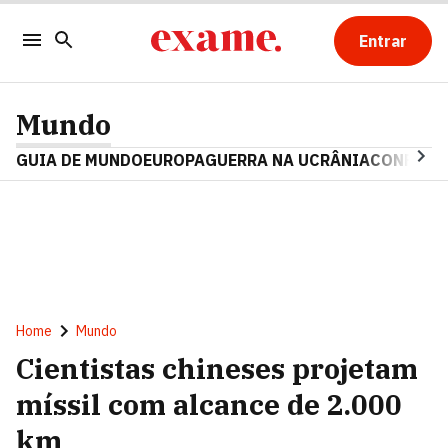
Entrar
Mundo
GUIA DE MUNDO
EUROPA
GUERRA NA UCRÂNIA
CONFLITO
Home
Mundo
Cientistas chineses projetam
míssil com alcance de 2.000
km