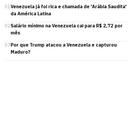
01
Venezuela já foi rica e chamada de 'Arábia Saudita'
da América Latina
02
Salário mínimo na Venezuela cai para R$ 2,72 por
mês
03
Por que Trump atacou a Venezuela e capturou
Maduro?