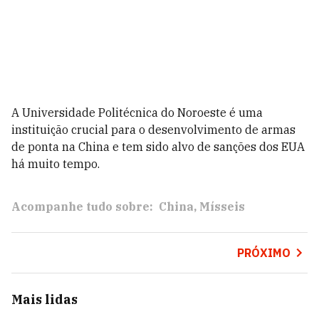
A Universidade Politécnica do Noroeste é uma
instituição crucial para o desenvolvimento de armas
de ponta na China e tem sido alvo de sanções dos EUA
há muito tempo.
Acompanhe tudo sobre:
China
Mísseis
PRÓXIMO
Mais lidas