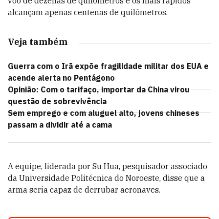
voo de dezenas de quilômetros e os mais rápidos
alcançam apenas centenas de quilômetros.
Veja também
Guerra com o Irã expõe fragilidade militar dos EUA e
acende alerta no Pentágono
Opinião: Com o tarifaço, importar da China virou
questão de sobrevivência
Sem emprego e com aluguel alto, jovens chineses
passam a dividir até a cama
A equipe, liderada por Su Hua, pesquisador associado
da Universidade Politécnica do Noroeste, disse que a
arma seria capaz de derrubar aeronaves.