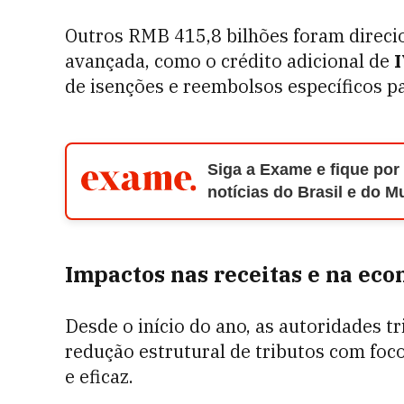
Outros RMB 415,8 bilhões foram direci
avançada, como o crédito adicional de
I
de isenções e reembolsos específicos p
Siga a Exame e fique por
notícias do Brasil e do 
Impactos nas receitas e na ec
Desde o início do ano, as autoridades tr
redução estrutural de tributos com foc
e eficaz.