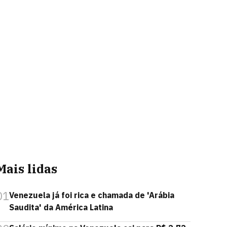
Mais lidas
01
Venezuela já foi rica e chamada de 'Arábia
Saudita' da América Latina