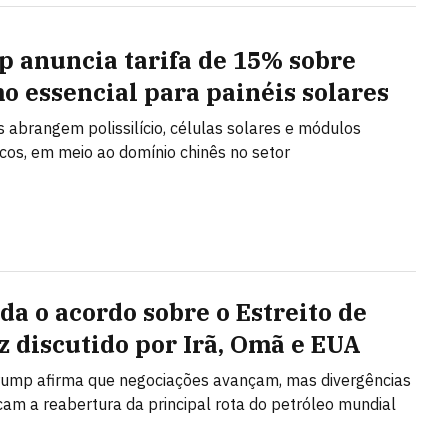
 anuncia tarifa de 15% sobre
o essencial para painéis solares
s abrangem polissilício, células solares e módulos
icos, em meio ao domínio chinês no setor
da o acordo sobre o Estreito de
 discutido por Irã, Omã e EUA
rump afirma que negociações avançam, mas divergências
cam a reabertura da principal rota do petróleo mundial