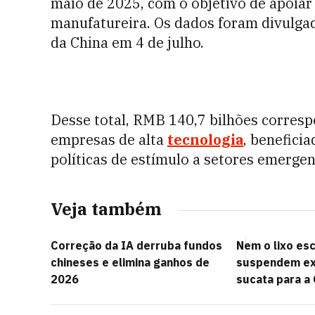
maio de 2025, com o objetivo de apoiar 
manufatureira. Os dados foram divulgad
da China em 4 de julho.
Desse total, RMB 140,7 bilhões corres
empresas de alta
tecnologia
, benefici
políticas de estímulo a setores emergen
Veja também
Correção da IA derruba fundos
Nem o lixo es
chineses e elimina ganhos de
suspendem ex
2026
sucata para a 