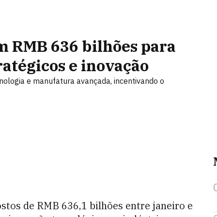
m RMB 636 bilhões para
ratégicos e inovação
cnologia e manufatura avançada, incentivando o
tos de RMB 636,1 bilhões entre janeiro e