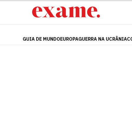
GUIA DE MUNDO
EUROPA
GUERRA NA UCRÂNIA
C