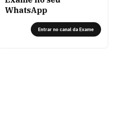
WhatsApp
Entrar no canal da Exame