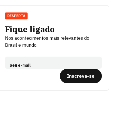
DESPERTA
Fique ligado
Nos acontecimentos mais relevantes do
Brasil e mundo.
Seu e-mail
Inscreva-se