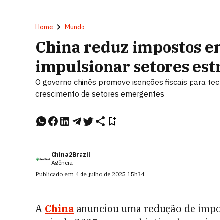
Home
Mundo
China reduz impostos e
impulsionar setores est
O governo chinês promove isenções fiscais para te
crescimento de setores emergentes
China2Brazil
Agência
Publicado em
4 de julho de 2025
15h34
.
A
China
anunciou uma redução de impos