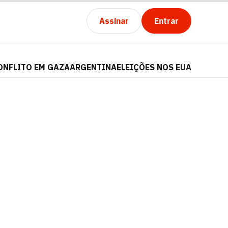
Assinar
Entrar
ONFLITO EM GAZA
ARGENTINA
ELEIÇÕES NOS EUA