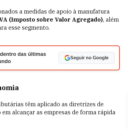
onados a medidas de apoio à manufatura
VA (Imposto sobre Valor Agregado)
, além
ara esse segmento.
 dentro das últimas
Seguir no Google
Mundo
onomia
ibutárias têm aplicado as diretrizes de
o em alcançar as empresas de forma rápida