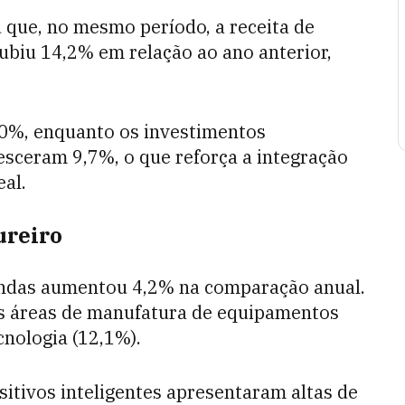
u que, no mesmo período, a receita de
subiu 14,2% em relação ao ano anterior,
10%, enquanto os investimentos
esceram 9,7%, o que reforça a integração
eal.
ureiro
vendas aumentou 4,2% na comparação anual.
s áreas de manufatura de equipamentos
ecnologia (12,1%).
itivos inteligentes apresentaram altas de