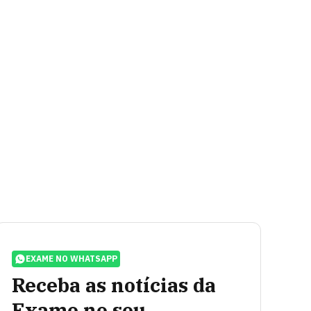
EXAME NO WHATSAPP
Receba as notícias da
Exame no seu