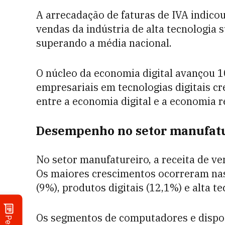
A arrecadação de faturas de IVA indico
vendas da indústria de alta tecnologia 
superando a média nacional.
O núcleo da economia digital avançou 
empresariais em tecnologias digitais cr
entre a economia digital e a economia r
Desempenho no setor manufat
No setor manufatureiro, a receita de 
Os maiores crescimentos ocorreram na
(9%), produtos digitais (12,1%) e alta t
Os segmentos de computadores e dispos