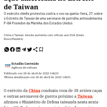
de Taiwan
O exército chinês protestou contra o voo na quinta-feira, 27, sobre
o Estreito de Taiwan de uma aeronave de patrulha antissubmarina
P-8A Poseidon da Marinha dos Estados Unidos
China e Taiwan: tensão aumenta com críticas aos EUA (Dado
Ruvic/Reuters)
Estadão Conteúdo
Agência de notícias
Publicado em
28 de abril de 2023
16h29
.
Última atualização em
28 de abril de 2023
16h31
.
O exército da
China
conduziu voos de 38 aviões caças
e outras aeronaves de guerra próximo a
Taiwan
,
afirmou o Ministério de Defesa taiwanês nesta sexta-