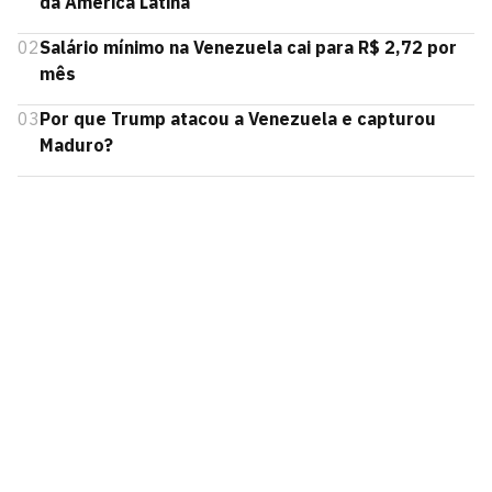
da América Latina
02
Salário mínimo na Venezuela cai para R$ 2,72 por
mês
03
Por que Trump atacou a Venezuela e capturou
Maduro?