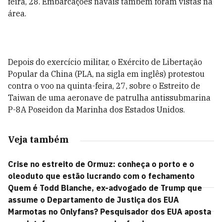
feira, 28. Embarcações navais também foram vistas na
área.
Depois do exercício militar, o Exército de Libertação
Popular da China (PLA, na sigla em inglês) protestou
contra o voo na quinta-feira, 27, sobre o Estreito de
Taiwan de uma aeronave de patrulha antissubmarina
P-8A Poseidon da Marinha dos Estados Unidos.
Veja também
Crise no estreito de Ormuz: conheça o porto e o
oleoduto que estão lucrando com o fechamento
Quem é Todd Blanche, ex-advogado de Trump que
assume o Departamento de Justiça dos EUA
Marmotas no Onlyfans? Pesquisador dos EUA aposta