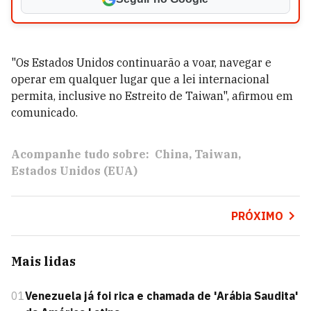
"Os Estados Unidos continuarão a voar, navegar e
operar em qualquer lugar que a lei internacional
permita, inclusive no Estreito de Taiwan", afirmou em
comunicado.
Acompanhe tudo sobre:
China
Taiwan
Estados Unidos (EUA)
PRÓXIMO
Mais lidas
01
Venezuela já foi rica e chamada de 'Arábia Saudita'