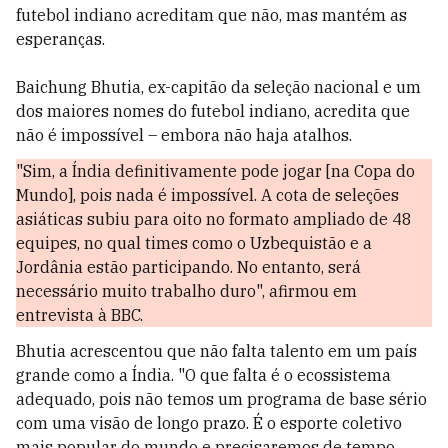
futebol indiano acreditam que não, mas mantém as
esperanças.
Baichung Bhutia, ex-capitão da seleção nacional e um
dos maiores nomes do futebol indiano, acredita que
não é impossível – embora não haja atalhos.
"Sim, a Índia definitivamente pode jogar [na Copa do
Mundo], pois nada é impossível. A cota de seleções
asiáticas subiu para oito no formato ampliado de 48
equipes, no qual times como o Uzbequistão e a
Jordânia estão participando. No entanto, será
necessário muito trabalho duro", afirmou em
entrevista à BBC.
Bhutia acrescentou que não falta talento em um país
grande como a Índia. "O que falta é o ecossistema
adequado, pois não temos um programa de base sério
com uma visão de longo prazo. É o esporte coletivo
mais popular do mundo e precisaremos de tempo