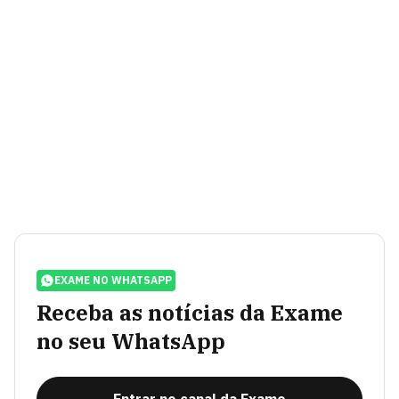
EXAME NO WHATSAPP
Receba as notícias da Exame
no seu WhatsApp
Entrar no canal da Exame