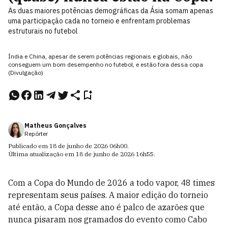
As duas maiores potências demográficas da Ásia somam apenas
uma participação cada no torneio e enfrentam problemas
estruturais no futebol
Índia e China, apesar de serem potências regionais e globais, não
conseguem um bom desempenho no futebol, e estão fora dessa copa
(Divulgação)
Matheus Gonçalves
Repórter
Publicado em
18 de junho de 2026
06h00
.
Última atualização em
18 de junho de 2026
16h55
.
Com a Copa do Mundo de 2026 a todo vapor, 48 times
representam seus países. A maior edição do torneio
até então, a Copa desse ano é palco de azarões que
nunca pisaram nos gramados do evento como Cabo