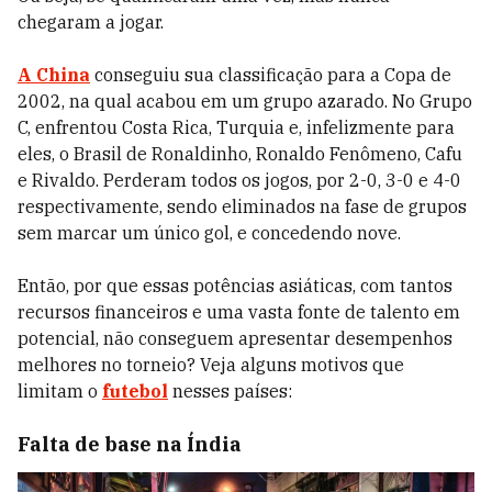
chegaram a jogar.
A China
conseguiu sua classificação para a Copa de
2002, na qual acabou em um grupo azarado. No Grupo
C, enfrentou Costa Rica, Turquia e, infelizmente para
eles, o Brasil de Ronaldinho, Ronaldo Fenômeno, Cafu
e Rivaldo. Perderam todos os jogos, por 2-0, 3-0 e 4-0
respectivamente, sendo eliminados na fase de grupos
sem marcar um único gol, e concedendo nove.
Então, por que essas potências asiáticas, com tantos
recursos financeiros e uma vasta fonte de talento em
potencial, não conseguem apresentar desempenhos
melhores no torneio? Veja alguns motivos que
limitam o
futebol
nesses países:
Falta de base na Índia