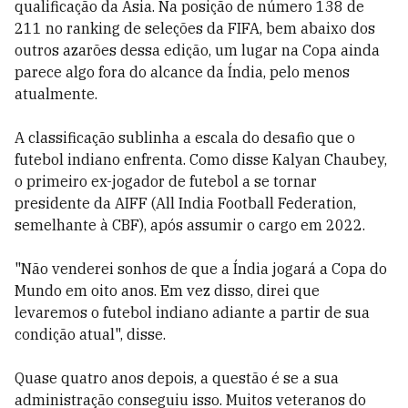
qualificação da Ásia. Na posição de número 138 de
211 no ranking de seleções da FIFA, bem abaixo dos
outros azarões dessa edição, um lugar na Copa ainda
parece algo fora do alcance da Índia, pelo menos
atualmente.
A classificação sublinha a escala do desafio que o
futebol indiano enfrenta. Como disse Kalyan Chaubey,
o primeiro ex-jogador de futebol a se tornar
presidente da AIFF (All India Football Federation,
semelhante à CBF), após assumir o cargo em 2022.
"Não venderei sonhos de que a Índia jogará a Copa do
Mundo em oito anos. Em vez disso, direi que
levaremos o futebol indiano adiante a partir de sua
condição atual", disse.
Quase quatro anos depois, a questão é se a sua
administração conseguiu isso. Muitos veteranos do