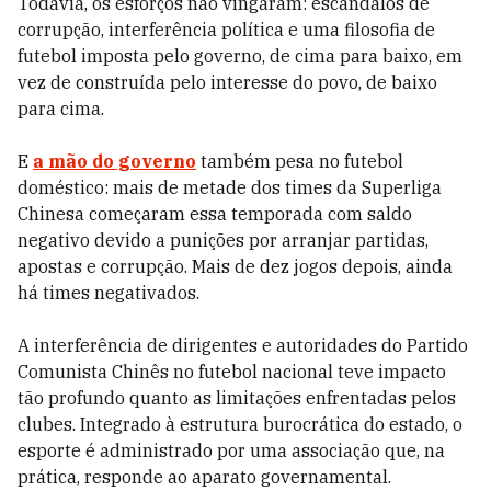
Todavia, os esforços não vingaram: escândalos de
corrupção, interferência política e uma filosofia de
futebol imposta pelo governo, de cima para baixo, em
vez de construída pelo interesse do povo, de baixo
para cima.
E
a mão do governo
também pesa no futebol
doméstico: mais de metade dos times da Superliga
Chinesa começaram essa temporada com saldo
negativo devido a punições por arranjar partidas,
apostas e corrupção. Mais de dez jogos depois, ainda
há times negativados.
A interferência de dirigentes e autoridades do Partido
Comunista Chinês no futebol nacional teve impacto
tão profundo quanto as limitações enfrentadas pelos
clubes. Integrado à estrutura burocrática do estado, o
esporte é administrado por uma associação que, na
prática, responde ao aparato governamental.