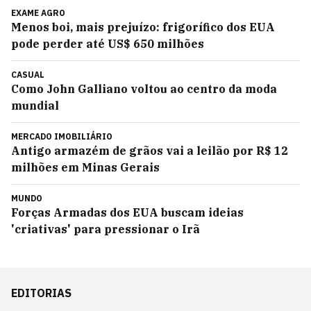
EXAME AGRO
Menos boi, mais prejuízo: frigorífico dos EUA
pode perder até US$ 650 milhões
CASUAL
Como John Galliano voltou ao centro da moda
mundial
MERCADO IMOBILIÁRIO
Antigo armazém de grãos vai a leilão por R$ 12
milhões em Minas Gerais
MUNDO
Forças Armadas dos EUA buscam ideias
'criativas' para pressionar o Irã
EDITORIAS