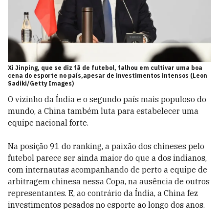
Xi Jinping, que se diz fã de futebol, falhou em cultivar uma boa
cena do esporte no país,apesar de investimentos intensos (Leon
Sadiki/Getty Images)
O vizinho da Índia e o segundo país mais populoso do
mundo, a China também luta para estabelecer uma
equipe nacional forte.
Na posição 91 do ranking, a paixão dos chineses pelo
futebol parece ser ainda maior do que a dos indianos,
com internautas acompanhando de perto a equipe de
arbitragem chinesa nessa Copa, na ausência de outros
representantes. E, ao contrário da Índia, a China fez
investimentos pesados no esporte ao longo dos anos.