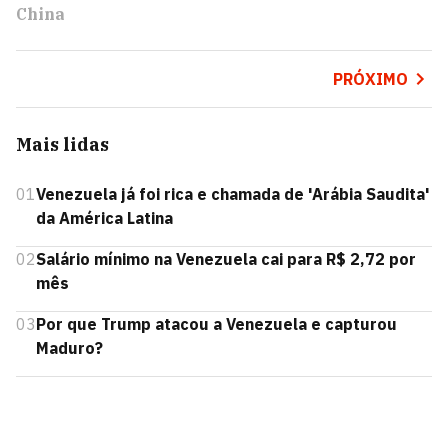
China
PRÓXIMO
Mais lidas
01
Venezuela já foi rica e chamada de 'Arábia Saudita'
da América Latina
02
Salário mínimo na Venezuela cai para R$ 2,72 por
mês
03
Por que Trump atacou a Venezuela e capturou
Maduro?