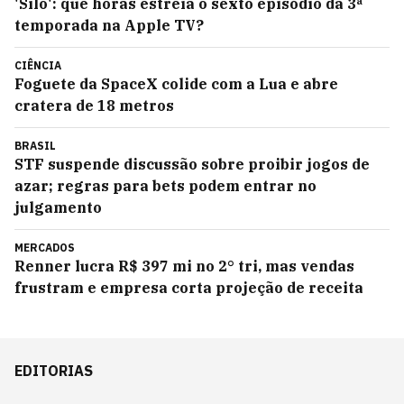
'Silo': que horas estreia o sexto episódio da 3ª
temporada na Apple TV?
CIÊNCIA
Foguete da SpaceX colide com a Lua e abre
cratera de 18 metros
BRASIL
STF suspende discussão sobre proibir jogos de
azar; regras para bets podem entrar no
julgamento
MERCADOS
Renner lucra R$ 397 mi no 2° tri, mas vendas
frustram e empresa corta projeção de receita
EDITORIAS