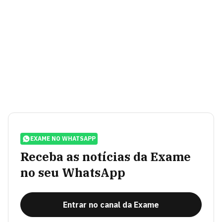
EXAME NO WHATSAPP
Receba as notícias da Exame
no seu WhatsApp
Entrar no canal da Exame