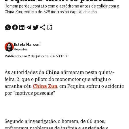
Homem perdeu contato com o aeródromo antes de colidir com o
China Zun, edifício de 528 metros na capital chinesa
Estela Marconi
Repórter
Publicado em
2 de julho de 2026
11h05
.
As autoridades da
China
afirmaram nesta quinta-
feira, 2, que o piloto do monomotor que atingiu o
arranha-céu
China Zun
, em Pequim, sofreu o acidente
por "motivos pessoais".
Segundo a investigação, o homem, de 66 anos,
enfrentava problemas de insônia e ansiedade e