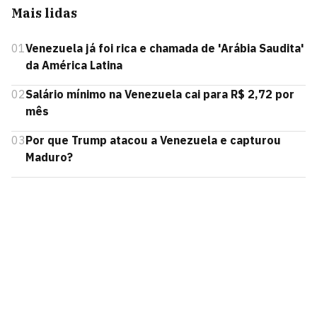
Mais lidas
01
Venezuela já foi rica e chamada de 'Arábia Saudita'
da América Latina
02
Salário mínimo na Venezuela cai para R$ 2,72 por
mês
03
Por que Trump atacou a Venezuela e capturou
Maduro?