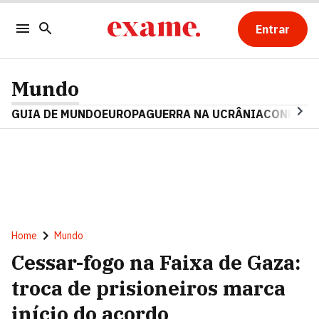
Entrar
Mundo
GUIA DE MUNDO
EUROPA
GUERRA NA UCRÂNIA
CONFLITO
Home
Mundo
Cessar-fogo na Faixa de Gaza:
troca de prisioneiros marca
início do acordo