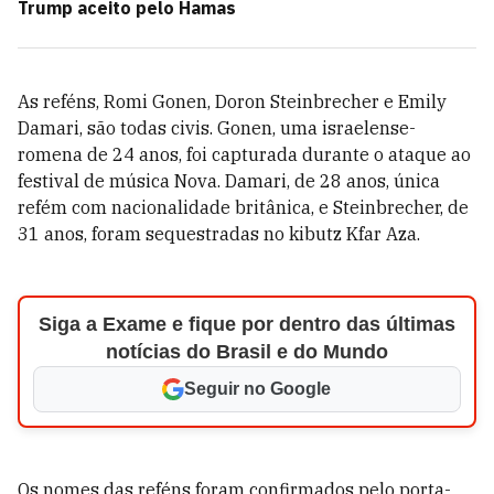
Trump aceito pelo Hamas
As reféns, Romi Gonen, Doron Steinbrecher e Emily
Damari, são todas civis. Gonen, uma israelense-
romena de 24 anos, foi capturada durante o ataque ao
festival de música Nova. Damari, de 28 anos, única
refém com nacionalidade britânica, e Steinbrecher, de
31 anos, foram sequestradas no kibutz Kfar Aza.
Siga a Exame e fique por dentro das últimas
notícias do Brasil e do Mundo
Seguir no Google
Os nomes das reféns foram confirmados pelo porta-