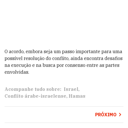
O acordo, embora seja um passo importante para uma
possível resolução do conflito, ainda encontra desafios
na execução e na busca por consenso entre as partes
envolvidas.
Acompanhe tudo sobre:
Israel
Conflito árabe-israelense
Hamas
PRÓXIMO