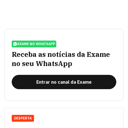
EXAME NO WHATSAPP
Receba as notícias da Exame
no seu WhatsApp
Entrar no canal da Exame
DESPERTA