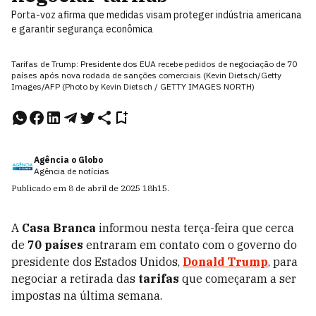
Porta-voz afirma que medidas visam proteger indústria americana
e garantir segurança econômica
Tarifas de Trump: Presidente dos EUA recebe pedidos de negociação de 70
países após nova rodada de sanções comerciais (Kevin Dietsch/Getty
Images/AFP (Photo by Kevin Dietsch / GETTY IMAGES NORTH)
Agência o Globo
Agência de notícias
Publicado em
8 de abril de 2025
18h15
.
A
Casa Branca
informou nesta terça-feira que cerca
de
70 países
entraram em contato com o governo do
presidente dos Estados Unidos,
Donald Trump
, para
negociar a retirada das
tarifas
que começaram a ser
impostas na última semana.