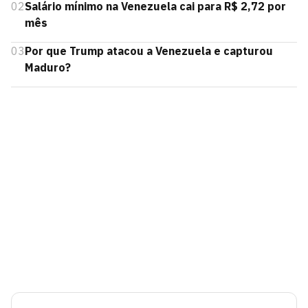
02
Salário mínimo na Venezuela cai para R$ 2,72 por
mês
03
Por que Trump atacou a Venezuela e capturou
Maduro?