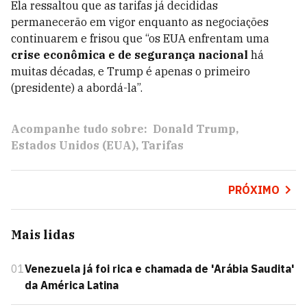
Ela ressaltou que as tarifas já decididas
permanecerão em vigor enquanto as negociações
continuarem e frisou que “os EUA enfrentam uma
crise econômica e de segurança nacional
há
muitas décadas, e Trump é apenas o primeiro
(presidente) a abordá-la”.
Acompanhe tudo sobre:
Donald Trump
Estados Unidos (EUA)
Tarifas
PRÓXIMO
Mais lidas
01
Venezuela já foi rica e chamada de 'Arábia Saudita'
da América Latina