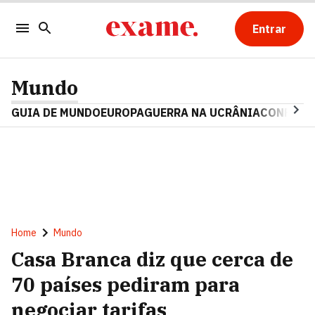
Entrar
Mundo
GUIA DE MUNDO
EUROPA
GUERRA NA UCRÂNIA
CONFLITO
Home
Mundo
Casa Branca diz que cerca de
70 países pediram para
negociar tarifas