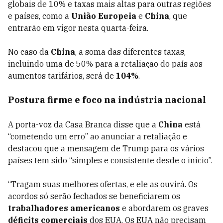
globais de 10% e taxas mais altas para outras regiões
e países, como a
União Europeia
e
China
, que
entrarão em vigor nesta quarta-feira.
No caso da
China
, a soma das diferentes taxas,
incluindo uma de 50% para a retaliação do país aos
aumentos tarifários, será de
104%
.
Postura firme e foco na indústria nacional
A porta-voz da Casa Branca disse que a
China
está
“cometendo um erro” ao anunciar a retaliação e
destacou que a mensagem de Trump para os vários
países tem sido “simples e consistente desde o início”.
“Tragam suas melhores ofertas, e ele as ouvirá. Os
acordos só serão fechados se beneficiarem os
trabalhadores americanos
e abordarem os graves
déficits comerciais
dos EUA. Os EUA não precisam