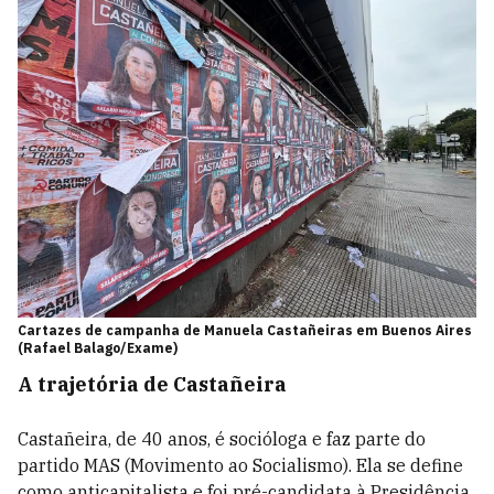
Cartazes de campanha de Manuela Castañeiras em Buenos Aires
(Rafael Balago/Exame)
A trajetória de Castañeira
Castañeira, de 40 anos, é socióloga e faz parte do
partido MAS (Movimento ao Socialismo). Ela se define
como anticapitalista e foi pré-candidata à Presidência