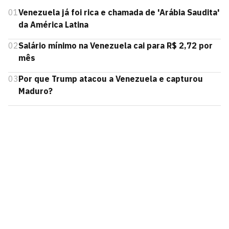
01
Venezuela já foi rica e chamada de 'Arábia Saudita'
da América Latina
02
Salário mínimo na Venezuela cai para R$ 2,72 por
mês
03
Por que Trump atacou a Venezuela e capturou
Maduro?