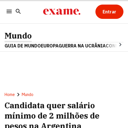
Entrar
Mundo
GUIA DE MUNDO
EUROPA
GUERRA NA UCRÂNIA
CONFLITO
Home
Mundo
Candidata quer salário
mínimo de 2 milhões de
pesos na Argentina