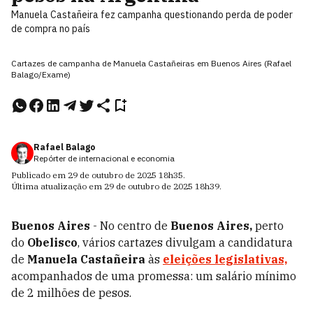
Manuela Castañeira fez campanha questionando perda de poder
de compra no país
Cartazes de campanha de Manuela Castañeiras em Buenos Aires (Rafael
Balago/Exame)
Rafael Balago
Repórter de internacional e economia
Publicado em
29 de outubro de 2025
18h35
.
Última atualização em
29 de outubro de 2025
18h39
.
Buenos Aires
- No centro de
Buenos Aires,
perto
do
Obelisco
, vários cartazes divulgam a candidatura
de
Manuela Castañeira
às
eleições legislativas,
acompanhados de uma promessa: um salário mínimo
de 2 milhões de pesos.