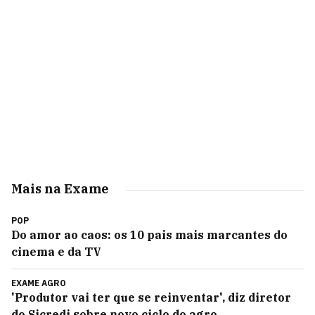
Mais na Exame
POP
Do amor ao caos: os 10 pais mais marcantes do
cinema e da TV
EXAME AGRO
'Produtor vai ter que se reinventar', diz diretor
do Sicredi sobre novo ciclo do agro