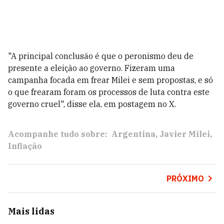
"A principal conclusão é que o peronismo deu de
presente a eleição ao governo. Fizeram uma
campanha focada em frear Milei e sem propostas, e só
o que frearam foram os processos de luta contra este
governo cruel", disse ela, em postagem no X.
Acompanhe tudo sobre:
Argentina
Javier Milei
Inflação
PRÓXIMO
Mais lidas