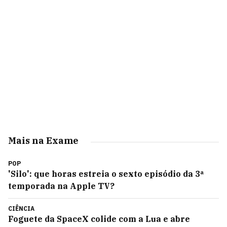
Mais na Exame
POP
'Silo': que horas estreia o sexto episódio da 3ª
temporada na Apple TV?
CIÊNCIA
Foguete da SpaceX colide com a Lua e abre