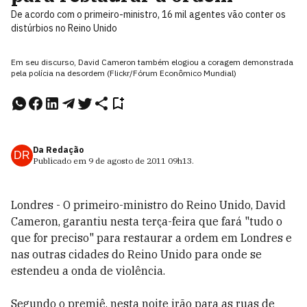
De acordo com o primeiro-ministro, 16 mil agentes vão conter os
distúrbios no Reino Unido
Em seu discurso, David Cameron também elogiou a coragem demonstrada
pela polícia na desordem (Flickr/Fórum Econômico Mundial)
Da Redação
DR
Publicado em
9 de agosto de 2011
09h13
.
Londres - O primeiro-ministro do Reino Unido, David
Cameron, garantiu nesta terça-feira que fará "tudo o
que for preciso" para restaurar a ordem em Londres e
nas outras cidades do Reino Unido para onde se
estendeu a onda de violência.
Segundo o premiê, nesta noite irão para as ruas de