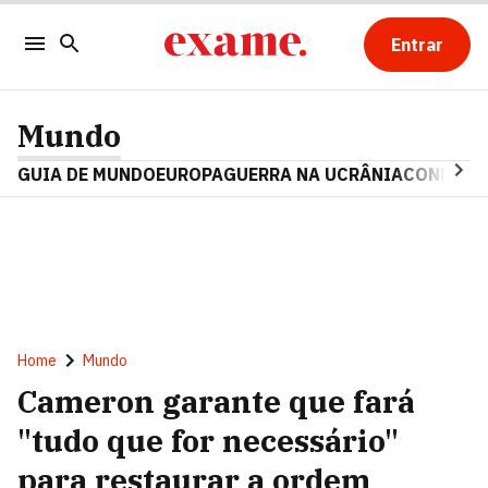
Entrar
Mundo
GUIA DE MUNDO
EUROPA
GUERRA NA UCRÂNIA
CONFLITO
Home
Mundo
Cameron garante que fará
"tudo que for necessário"
para restaurar a ordem