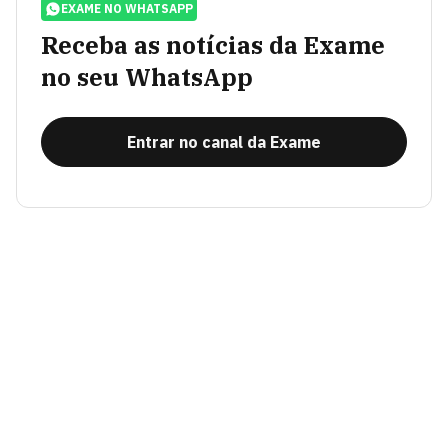
EXAME NO WHATSAPP
Receba as notícias da Exame
no seu WhatsApp
Entrar no canal da Exame