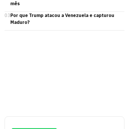
mês
03
Por que Trump atacou a Venezuela e capturou
Maduro?