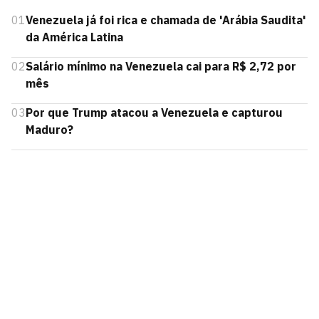
01
Venezuela já foi rica e chamada de 'Arábia Saudita'
da América Latina
02
Salário mínimo na Venezuela cai para R$ 2,72 por
mês
03
Por que Trump atacou a Venezuela e capturou
Maduro?