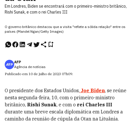
Em Londres, Biden se encontrará com o primeiro-ministro britânico,
Rishi Sunak, e com o rei Charles III
O governo britânico destacou que a visita "reflete a sólida relação" entre os
países (Mandel Ngan/Getty Images)
AFP
Agência de notícias
Publicado em
10 de julho de 2023
07h09
.
O presidente dos Estados Unidos,
Joe Biden
, se reúne
nesta segunda-feira, 10, com o primeiro-ministro
britânico,
Rishi Sunak
, e com o
rei Charles III
durante uma breve escala diplomática em Londres a
caminho da reunião de cúpula da Otan na Lituânia.