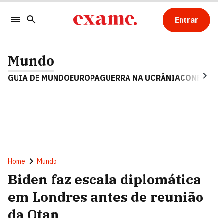
Entrar
Mundo
GUIA DE MUNDO
EUROPA
GUERRA NA UCRÂNIA
CONFLITO
Home
Mundo
Biden faz escala diplomática
em Londres antes de reunião
da Otan