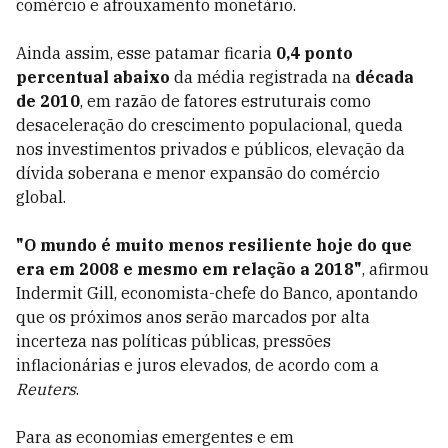
comércio e afrouxamento monetário.
Ainda assim, esse patamar ficaria
0,4 ponto
percentual abaixo
da média registrada na
década
de 2010
, em razão de fatores estruturais como
desaceleração do crescimento populacional, queda
nos investimentos privados e públicos, elevação da
dívida soberana e menor expansão do comércio
global.
"O mundo é muito menos resiliente hoje do que
era em 2008 e mesmo em relação a 2018"
, afirmou
Indermit Gill, economista-chefe do Banco, apontando
que os próximos anos serão marcados por alta
incerteza nas políticas públicas, pressões
inflacionárias e juros elevados, de acordo com a
Reuters
.
Para as economias emergentes e em