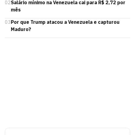
02
Salário mínimo na Venezuela cai para R$ 2,72 por
mês
03
Por que Trump atacou a Venezuela e capturou
Maduro?