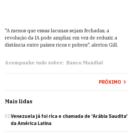
"A menos que essas lacunas sejam fechadas, a
revolução da IA pode ampliar, em vez de reduzir, a
distância entre países ricos e pobres", alertou Gill.
Acompanhe tudo sobre:
Banco Mundial
PRÓXIMO
Mais lidas
01
Venezuela já foi rica e chamada de 'Arábia Saudita'
da América Latina