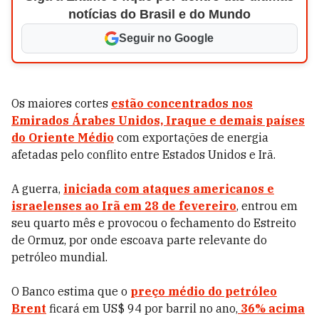
notícias do Brasil e do Mundo
Seguir no Google
Os maiores cortes
estão concentrados nos
Emirados Árabes Unidos, Iraque e demais países
do Oriente Médio
com exportações de energia
afetadas pelo conflito entre Estados Unidos e Irã.
A guerra,
iniciada com ataques americanos e
israelenses ao Irã em 28 de fevereiro
, entrou em
seu quarto mês e provocou o fechamento do Estreito
de Ormuz, por onde escoava parte relevante do
petróleo mundial.
O Banco estima que o
preço médio do petróleo
Brent
ficará em US$ 94 por barril no ano,
36% acima