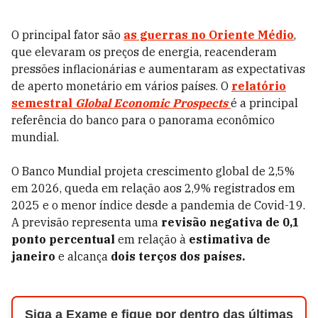
O principal fator são
as guerras no Oriente Médio
,
que elevaram os preços de energia, reacenderam
pressões inflacionárias e aumentaram as expectativas
de aperto monetário em vários países. O
relatório
semestral
Global Economic Prospects
é a principal
referência do banco para o panorama econômico
mundial.
O Banco Mundial projeta crescimento global de 2,5%
em 2026, queda em relação aos 2,9% registrados em
2025 e o menor índice desde a pandemia de Covid-19.
A previsão representa uma
revisão negativa de 0,1
ponto percentual
em relação à
estimativa de
janeiro
e alcança
dois terços dos países.
Siga a Exame e fique por dentro das últimas