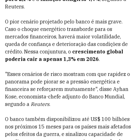
Reuters.
O pior cenário projetado pelo banco é mais grave.
Caso o choque energético transborde para os
mercados financeiros, haverá maior volatilidade,
queda de confiança e deterioração das condições de
crédito. Nessa conjuntura, o
crescimento global
poderia cair a apenas 1,3% em 2026
.
"Esses cenários de risco mostram com que rapidez o
panorama pode piorar se a pressão energética e
financeira se reforçarem mutuamente", disse Ayhan
Kose, economista-chefe adjunto do Banco Mundial,
segundo a
Reuters
.
O banco também disponibilizou até US$ 100 bilhões
nos próximos 15 meses para os países mais afetados
pelos efeitos da guerra, e sinalizou capacidade de