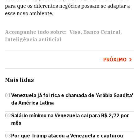
para que os diferentes negócios possam se adaptar a
esse novo ambiente.
Acompanhe tudo sobre:
Visa
Banco Central
Inteligência artificial
PRÓXIMO
Mais lidas
01
Venezuela já foi rica e chamada de 'Arábia Saudita'
da América Latina
02
Salário mínimo na Venezuela cai para R$ 2,72 por
mês
03
Por que Trump atacou a Venezuela e capturou