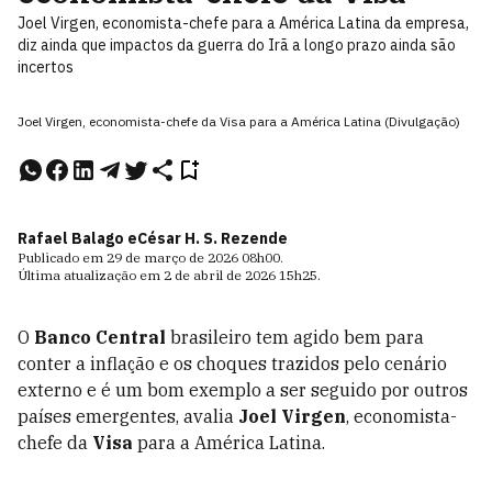
Joel Virgen, economista-chefe para a América Latina da empresa,
diz ainda que impactos da guerra do Irã a longo prazo ainda são
incertos
Joel Virgen, economista-chefe da Visa para a América Latina (Divulgação)
Rafael Balago e
César H. S. Rezende
Publicado em
29 de março de 2026
08h00
.
Última atualização em
2 de abril de 2026
15h25
.
O
Banco Central
brasileiro tem agido bem para
conter a inflação e os choques trazidos pelo cenário
externo e é um bom exemplo a ser seguido por outros
países emergentes, avalia
Joel Virgen
, economista-
chefe da
Visa
para a América Latina.