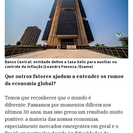
Banco Central: entidade define a taxa Selic para auxiliar no
controle da inflação (Leandro Fonseca /Exame)
Que outros fatores ajudam a entender os rumos
da economia global?
Temos que reconhecer que o mundo é
diferente. Passamos por momentos difíceis nos
últimos 30 anos, mas isso gerou um resultado muito
positivo: a maioria das nossas economias,
especialmente mercados emergentes em geral e o