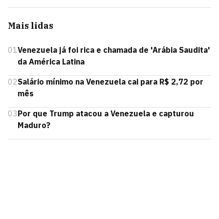
Mais lidas
01
Venezuela já foi rica e chamada de 'Arábia Saudita'
da América Latina
02
Salário mínimo na Venezuela cai para R$ 2,72 por
mês
03
Por que Trump atacou a Venezuela e capturou
Maduro?