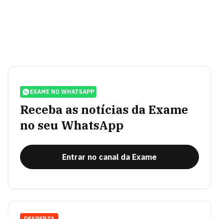
EXAME NO WHATSAPP
Receba as notícias da Exame
no seu WhatsApp
Entrar no canal da Exame
DESPERTA