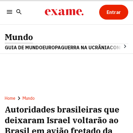
Entrar
Mundo
GUIA DE MUNDO
EUROPA
GUERRA NA UCRÂNIA
CONFLITO
Home
Mundo
Autoridades brasileiras que
deixaram Israel voltarão ao
Brasil em avião fretado da