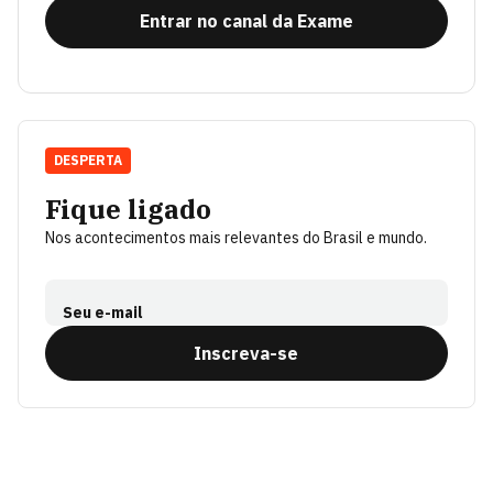
Entrar no canal da Exame
DESPERTA
Fique ligado
Nos acontecimentos mais relevantes do Brasil e mundo.
Seu e-mail
Inscreva-se