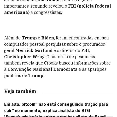
importantes, segundo revelou o
FBI (polícia federal
americana)
a congressistas.
Além de
Trump
e
Biden
, foram encontradas em seu
computador pessoal pesquisas sobre o procurador-
geral
Merrick Garland
e o diretor do
FBI
,
Christopher Wray
. O histórico de pesquisas
também revela que Crooks buscou informações sobre
a
Convenção Nacional Democrata
e as aparições
públicas de
Trump.
Veja também
Em alta, bitcoin “não está conseguindo tração para
cair” no momento, explica analista do BTG
'Senna': minissérie sobre o melhor piloto do Brasil