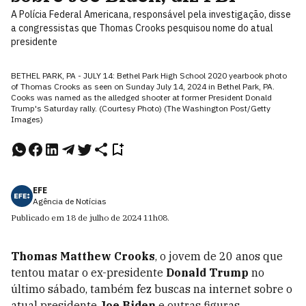
A Polícia Federal Americana, responsável pela investigação, disse
a congressistas que Thomas Crooks pesquisou nome do atual
presidente
BETHEL PARK, PA - JULY 14: Bethel Park High School 2020 yearbook photo
of Thomas Crooks as seen on Sunday July 14, 2024 in Bethel Park, PA.
Cooks was named as the alledged shooter at former President Donald
Trump's Saturday rally. (Courtesy Photo) (The Washington Post/Getty
Images)
EFE
Agência de Notícias
Publicado em
18 de julho de 2024
11h08
.
Thomas Matthew Crooks
, o jovem de 20 anos que
tentou matar o ex-presidente
Donald Trump
no
último sábado, também fez buscas na internet sobre o
atual presidente
Joe Biden
e outras figuras