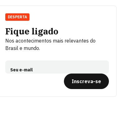
DESPERTA
Fique ligado
Nos acontecimentos mais relevantes do
Brasil e mundo.
Seu e-mail
Inscreva-se