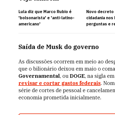
Lula diz que Marco Rubio é
Novo decreto
'bolsonarista' e 'anti-latino-
cidadania nos 
americano'
perguntas e r
Saída de Musk do governo
As discussões ocorrem em meio ao des
que o bilionário deixou em maio o com
Governamental
, ou
DOGE
, na sigla e
revisar e cortar gastos federais
. Nom
série de cortes de pessoal e cancelame
economia prometida inicialmente.