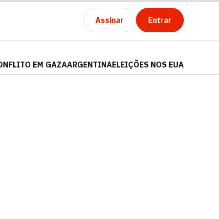
Assinar
Entrar
ONFLITO EM GAZA
ARGENTINA
ELEIÇÕES NOS EUA