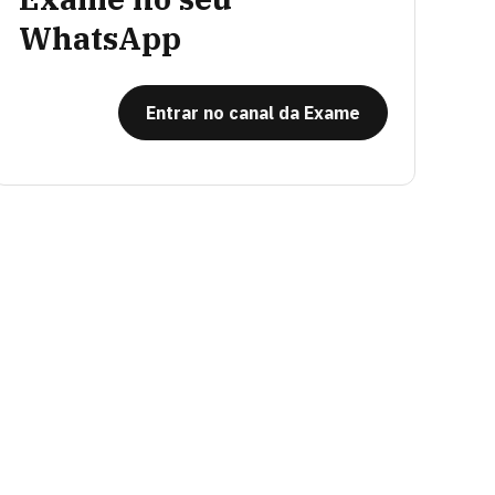
WhatsApp
Entrar no canal da Exame