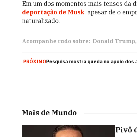
Em um dos momentos mais tensos da d
deportação de Musk
, apesar de o emp
naturalizado.
Acompanhe tudo sobre:
Donald Trump
PRÓXIMO
Pesquisa mostra queda no apoio dos
Mais de Mundo
Pivô 