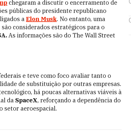
ump
chegaram a discutir o encerramento de
es públicas do presidente republicano
 ligados a
Elon Musk
. No entanto, uma
s são considerados estratégicos para o
A.
As informações são do The Wall Street
federais e teve como foco avaliar tanto o
ilidade de substituição por outras empresas.
tecnológico, há poucas alternativas viáveis à
nal da
SpaceX
, reforçando a dependência do
 setor aeroespacial.