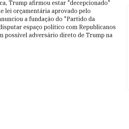
nca, Trump afirmou estar "decepcionado"
de lei orçamentária aprovado pelo
anunciou a fundação do "Partido da
disputar espaço político com Republicanos
 possível adversário direto de Trump na