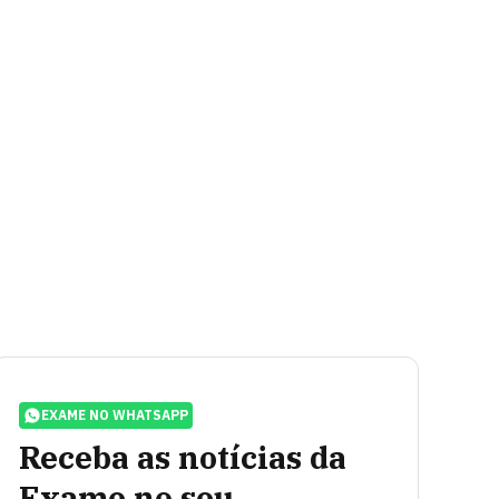
EXAME NO WHATSAPP
Receba as notícias da
Exame no seu