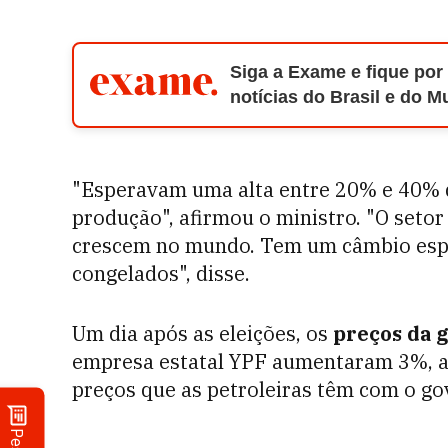
Siga a Exame e fique por
notícias do Brasil e do 
"Esperavam uma alta entre 20% e 40% d
produção", afirmou o ministro. "O seto
crescem no mundo. Tem um câmbio espec
congelados", disse.
Um dia após as eleições, os
preços da g
empresa estatal YPF aumentaram 3%, a
preços que as petroleiras têm com o go