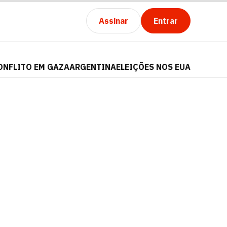
Assinar
Entrar
ONFLITO EM GAZA
ARGENTINA
ELEIÇÕES NOS EUA