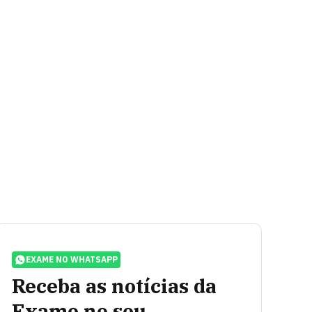
EXAME NO WHATSAPP
Receba as notícias da
Exame no seu