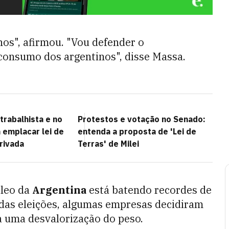
nos", afirmou. "Vou defender o
consumo dos argentinos", disse Massa.
trabalhista e no
Protestos e votação no Senado:
a emplacar lei de
entenda a proposta de 'Lei de
rivada
Terras' de Milei
óleo da
Argentina
está batendo recordes de
 das eleições, algumas empresas decidiram
a uma desvalorização do peso.