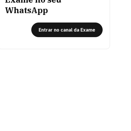
WhatsApp
Entrar no canal da Exame