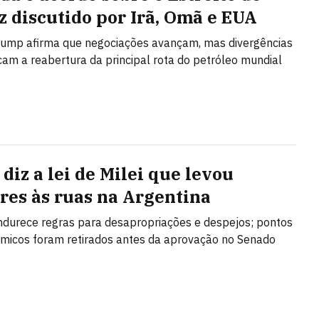
 discutido por Irã, Omã e EUA
rump afirma que negociações avançam, mas divergências
cam a reabertura da principal rota do petróleo mundial
diz a lei de Milei que levou
res às ruas na Argentina
ndurece regras para desapropriações e despejos; pontos
micos foram retirados antes da aprovação no Senado