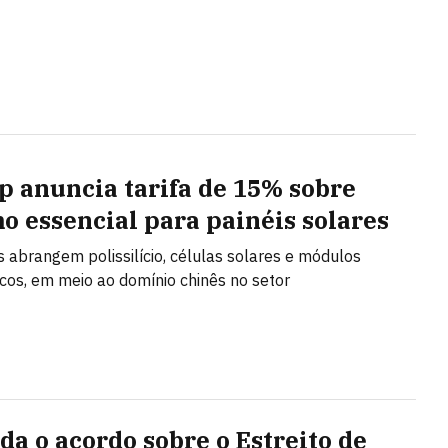
 anuncia tarifa de 15% sobre
o essencial para painéis solares
s abrangem polissilício, células solares e módulos
icos, em meio ao domínio chinês no setor
da o acordo sobre o Estreito de