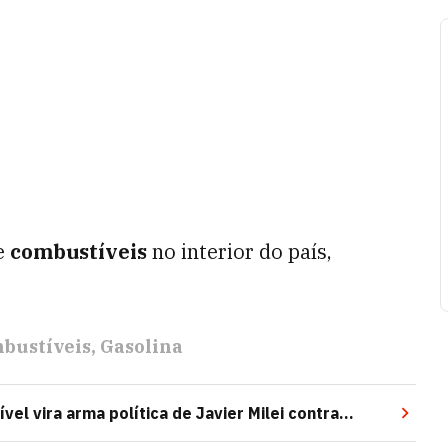
e
combustíveis
no interior do país,
bustíveis
Gasolina
vel vira arma política de Javier Milei contra