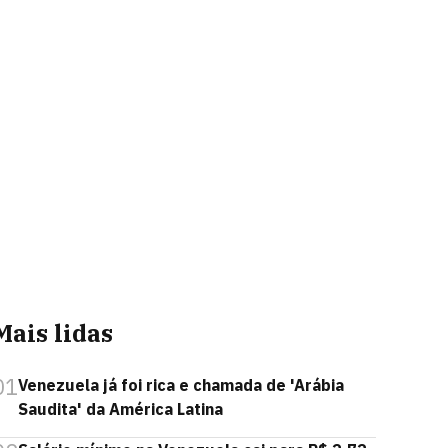
Mais lidas
01
Venezuela já foi rica e chamada de 'Arábia
Saudita' da América Latina