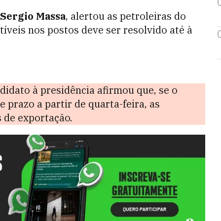
Sergio Massa
, alertou as petroleiras do
íveis nos postos deve ser resolvido até à
idato à presidência afirmou que, se o
 prazo a partir de quarta-feira, as
 de exportação.