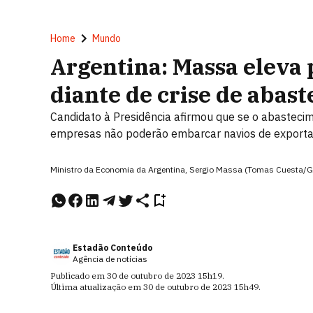
Home
Mundo
Argentina: Massa eleva 
diante de crise de abas
Candidato à Presidência afirmou que se o abastecime
empresas não poderão embarcar navios de export
Ministro da Economia da Argentina, Sergio Massa (Tomas Cuesta/G
Estadão Conteúdo
Agência de notícias
Publicado em
30 de outubro de 2023
15h19
.
Última atualização em
30 de outubro de 2023
15h49
.