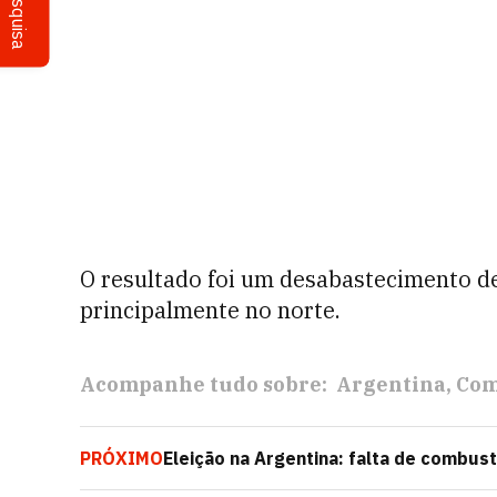
Pesquisa
O resultado foi um desabastecimento d
principalmente no norte.
Acompanhe tudo sobre:
Argentina
Com
PRÓXIMO
Eleição na Argentina: falta de combustí
Sergio Massa