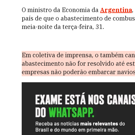
O ministro da Economia da
Argentina
,
país de que o abastecimento de combust
meia-noite da terça-feira, 31.
Em coletiva de imprensa, o também cand
abastecimento não for resolvido até este
empresas não poderão embarcar navios