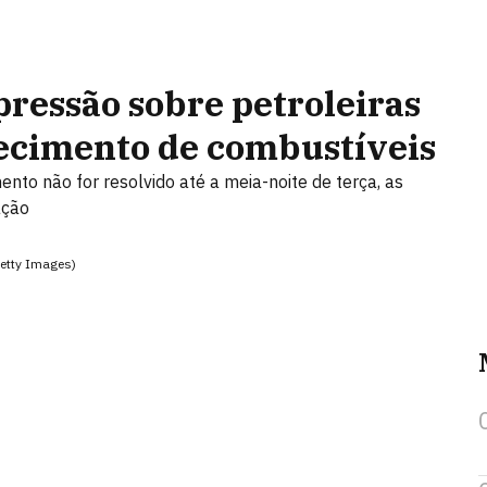
pressão sobre petroleiras
tecimento de combustíveis
nto não for resolvido até a meia-noite de terça, as
ação
etty Images)