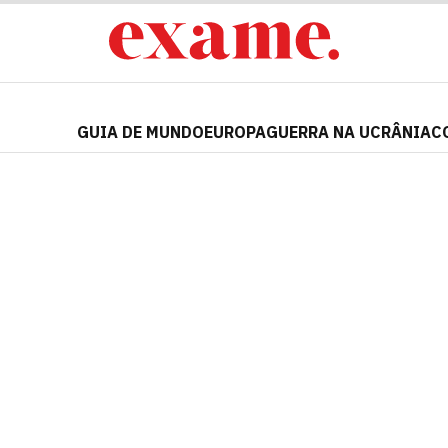
GUIA DE MUNDO
EUROPA
GUERRA NA UCRÂNIA
C