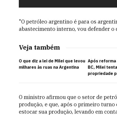
"O petróleo argentino é para os argenti
abastecimento interno, vou defender o 
Veja também
O que diz a lei de Milei que levou
Após reforma 
milhares às ruas na Argentina
BC, Milei tent
propriedade p
O ministro afirmou que o setor de petr
produção, e que, após o primeiro turno
estocar sua produção, levando em cont