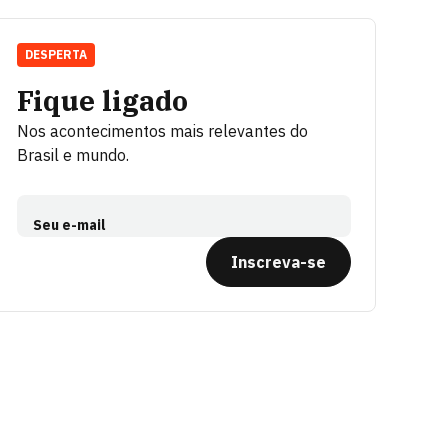
DESPERTA
Fique ligado
Nos acontecimentos mais relevantes do
Brasil e mundo.
Seu e-mail
Inscreva-se