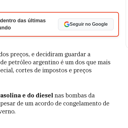
 dentro das últimas
Seguir no Google
Mundo
os preços, e decidiram guardar a
r de petróleo argentino é um dos que mais
ial, cortes de impostos e preços
asolina e do diesel
nas bombas da
pesar de um acordo de congelamento de
verno.