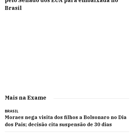
pelo Senado dos EUA para embaixada no
Brasil
Mais na Exame
BRASIL
Moraes nega visita dos filhos a Bolsonaro no Dia
dos Pais; decisão cita suspensão de 30 dias