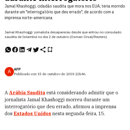
Jamal Khashoggi, cidadão saudita que mora nos EUA, teria morrido
durante um "interrogatório que deu errado", de acordo com a
imprensa norte-americana
Jamal Khashoggi: jornalista desapareceu desde que entrou no consulado
saudita de Istambul no dia 2 de outubro (Osman Orsal/Reuters)
AFP
A
Publicado em
15 de outubro de 2018
21h46
.
A
Arábia Saudita
está considerando admitir que o
jornalista Jamal Khashoggi morreu durante um
interrogatório que deu errado, afirmou a imprensa
dos
Estados Unidos
nesta segunda-feira, 15.