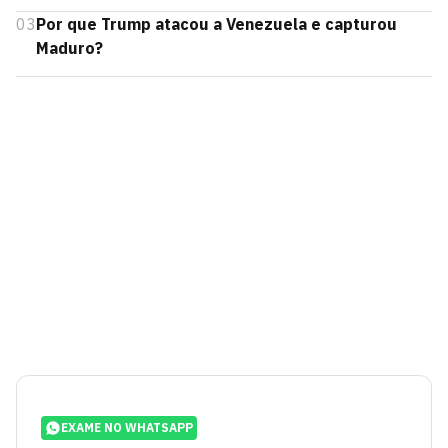
03
Por que Trump atacou a Venezuela e capturou
Maduro?
EXAME NO WHATSAPP