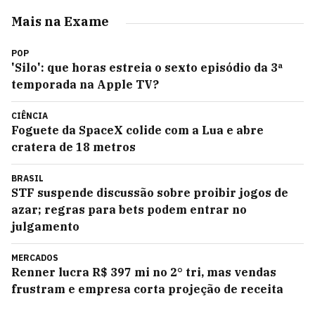
Mais na Exame
POP
'Silo': que horas estreia o sexto episódio da 3ª
temporada na Apple TV?
CIÊNCIA
Foguete da SpaceX colide com a Lua e abre
cratera de 18 metros
BRASIL
STF suspende discussão sobre proibir jogos de
azar; regras para bets podem entrar no
julgamento
MERCADOS
Renner lucra R$ 397 mi no 2° tri, mas vendas
frustram e empresa corta projeção de receita