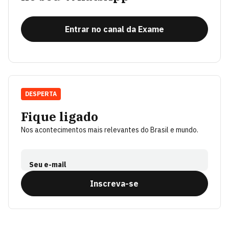
Entrar no canal da Exame
DESPERTA
Fique ligado
Nos acontecimentos mais relevantes do Brasil e mundo.
Seu e-mail
Inscreva-se