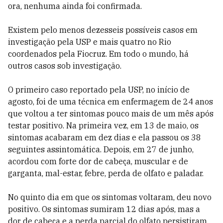
ora, nenhuma ainda foi confirmada.
Existem pelo menos dezesseis possíveis casos em
investigação pela USP e mais quatro no Rio
coordenados pela Fiocruz. Em todo o mundo, há
outros casos sob investigação.
O primeiro caso reportado pela USP, no início de
agosto, foi de uma técnica em enfermagem de 24 anos
que voltou a ter sintomas pouco mais de um mês após
testar positivo. Na primeira vez, em 13 de maio, os
sintomas acabaram em dez dias e ela passou os 38
seguintes assintomática. Depois, em 27 de junho,
acordou com forte dor de cabeça, muscular e de
garganta, mal-estar, febre, perda de olfato e paladar.
No quinto dia em que os sintomas voltaram, deu novo
positivo. Os sintomas sumiram 12 dias após, mas a
dor de cabeça e a perda parcial do olfato persistiram