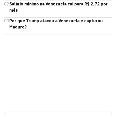
02
Salário mínimo na Venezuela cai para R$ 2,72 por
mês
03
Por que Trump atacou a Venezuela e capturou
Maduro?