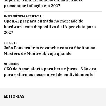
Super El Niño: fenômeno climático deve
pressionar inflação em 2027
INTELIGÊNCIA ARTIFICIAL
OpenAI prepara entrada no mercado de
hardware com dispositivo de IA previsto para
2027
ESPORTE
João Fonseca tem revanche contra Shelton no
Masters de Montreal; veja quando
NEGÓCIOS
CEO do Assaí alerta para bets e juros: ‘Não era
para estarmos nesse nível de endividamento’
EDITORIAS