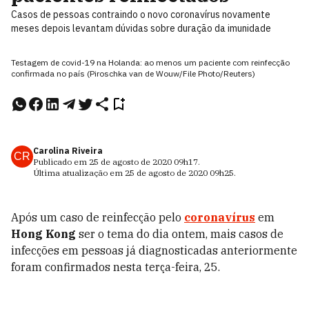
Casos de pessoas contraindo o novo coronavírus novamente
meses depois levantam dúvidas sobre duração da imunidade
Testagem de covid-19 na Holanda: ao menos um paciente com reinfecção
confirmada no país (Piroschka van de Wouw/File Photo/Reuters)
Carolina Riveira
CR
Publicado em
25 de agosto de 2020
09h17
.
Última atualização em
25 de agosto de 2020
09h25
.
Após um caso de reinfecção pelo
coronavírus
em
Hong Kong
ser o tema do dia ontem, mais casos de
infecções em pessoas já diagnosticadas anteriormente
foram confirmados nesta terça-feira, 25.