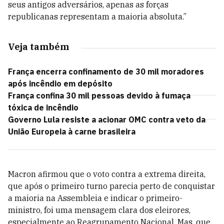
seus antigos adversários, apenas as forças
republicanas representam a maioria absoluta.”
Veja também
França encerra confinamento de 30 mil moradores
após incêndio em depósito
França confina 30 mil pessoas devido à fumaça
tóxica de incêndio
Governo Lula resiste a acionar OMC contra veto da
União Europeia à carne brasileira
Macron afirmou que o voto contra a extrema direita,
que após o primeiro turno parecia perto de conquistar
a maioria na Assembleia e indicar o primeiro-
ministro, foi uma mensagem clara dos eleirores,
especialmente ao Reagrupamento Nacional. Mas, que,