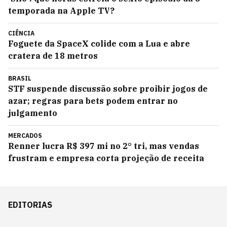
temporada na Apple TV?
CIÊNCIA
Foguete da SpaceX colide com a Lua e abre
cratera de 18 metros
BRASIL
STF suspende discussão sobre proibir jogos de
azar; regras para bets podem entrar no
julgamento
MERCADOS
Renner lucra R$ 397 mi no 2° tri, mas vendas
frustram e empresa corta projeção de receita
EDITORIAS