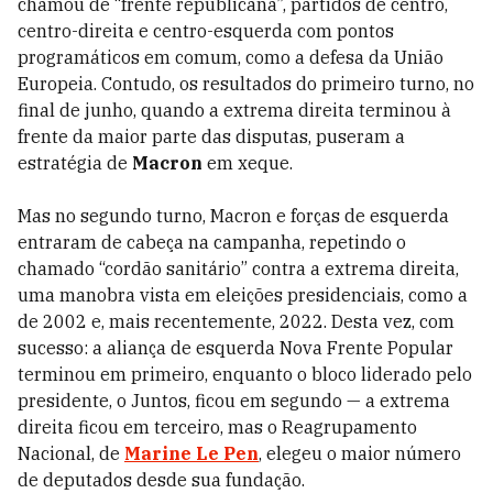
chamou de “frente republicana”, partidos de centro,
centro-direita e centro-esquerda com pontos
programáticos em comum, como a defesa da União
Europeia. Contudo, os resultados do primeiro turno, no
final de junho, quando a extrema direita terminou à
frente da maior parte das disputas, puseram a
estratégia de
Macron
em xeque.
Mas no segundo turno, Macron e forças de esquerda
entraram de cabeça na campanha, repetindo o
chamado “cordão sanitário” contra a extrema direita,
uma manobra vista em eleições presidenciais, como a
de 2002 e, mais recentemente, 2022. Desta vez, com
sucesso: a aliança de esquerda Nova Frente Popular
terminou em primeiro, enquanto o bloco liderado pelo
presidente, o Juntos, ficou em segundo — a extrema
direita ficou em terceiro, mas o Reagrupamento
Nacional, de
Marine Le Pen
, elegeu o maior número
de deputados desde sua fundação.