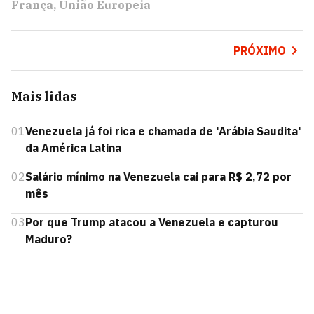
França
União Europeia
PRÓXIMO
Mais lidas
01
Venezuela já foi rica e chamada de 'Arábia Saudita'
da América Latina
02
Salário mínimo na Venezuela cai para R$ 2,72 por
mês
03
Por que Trump atacou a Venezuela e capturou
Maduro?