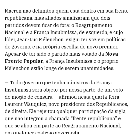
Macron não delimitou quem está dentro em sua frente
republicana, mas aliados sinalizaram que dois
partidos devem ficar de fora: o Reagrupamento
Nacional e a França Insubmissa, de esquerda, e cujo
líder, Jean-Luc Mélenchon, exigiu ter voz em políticas
de governo, e na própria escolha do novo premier.
Apesar de ter sido o partido mais votado da
Nova
Frente Popular
, a França Insubmissa e o próprio
Mélenchon estão longe de serem unanimidades.
— Todo governo que tenha ministros da França
Insubmissa será objeto, por nossa parte, de um voto
de moção de censura — afirmou nesta quarta-feira
Laurent Wauquiez, novo presidente dos Republicanos,
de direita. Ele rejeitou qualquer participação da sigla,
que não integrou a chamada “frente republicana” e
que se aliou em parte ao Reagrupamento Nacional,
em qualquer coalizão governista.