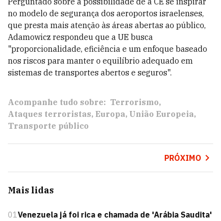
Perguntado sobre a possibilidade de a CE se inspirar
no modelo de segurança dos aeroportos israelenses,
que presta mais atenção às áreas abertas ao público,
Adamowicz respondeu que a UE busca
"proporcionalidade, eficiência e um enfoque baseado
nos riscos para manter o equilíbrio adequado em
sistemas de transportes abertos e seguros".
Acompanhe tudo sobre:
Terrorismo
Ataques terroristas
Europa
União Europeia
Transporte público
PRÓXIMO
Mais lidas
01
Venezuela já foi rica e chamada de 'Arábia Saudita'