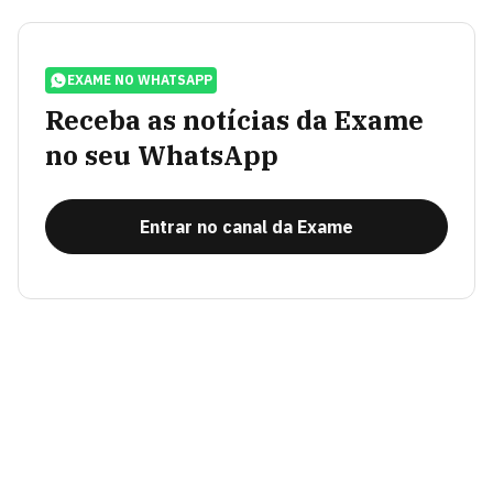
EXAME NO WHATSAPP
Receba as notícias da Exame
no seu WhatsApp
Entrar no canal da Exame