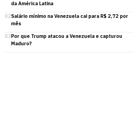
da América Latina
02
Salário mínimo na Venezuela cai para R$ 2,72 por
mês
03
Por que Trump atacou a Venezuela e capturou
Maduro?