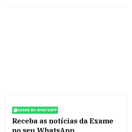
EXAME NO WHATSAPP
Receba as notícias da Exame
no seu WhatsApp