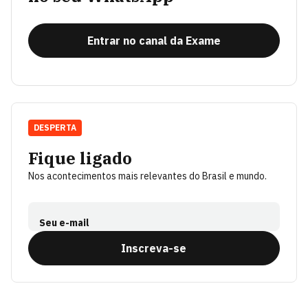
Entrar no canal da Exame
DESPERTA
Fique ligado
Nos acontecimentos mais relevantes do Brasil e mundo.
Seu e-mail
Inscreva-se