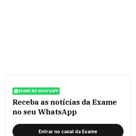
EXAME NO WHATSAPP
Receba as notícias da Exame
no seu WhatsApp
Entrar no canal da Exame