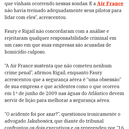
que vinham ocorrendo nessas sondas. E a
Air France
não havia treinado adequadamente seus pilotos para
lidar com eles”, acrescentou.
Faury e Rigail não concordaram com a análise e
rejeitaram qualquer responsabilidade criminal em
um caso em que suas empresas são acusadas de
homicídio culposo.
“A Air France sustenta que não cometeu nenhum
crime penal”, afirmou Rigail, enquanto Faury
acrescentou que a segurança aérea é “uma obsessão”
de sua empresa e que acidentes como o que ocorreu
em 1º de junho de 2009 nas águas do Atlântico devem
servir de lição para melhorar a segurança aérea.
“O acidente foi por azar?”, questionou ironicamente o
advogado Jakubowicz, que diante do tribunal
confrontou os dois executivos e os repreendeu por, “16