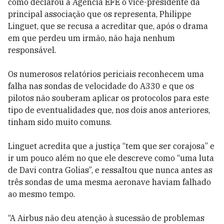
como declarou à Agência EFE o vice-presidente da
principal associação que os representa, Philippe
Linguet, que se recusa a acreditar que, após o drama
em que perdeu um irmão, não haja nenhum
responsável.
Os numerosos relatórios periciais reconhecem uma
falha nas sondas de velocidade do A330 e que os
pilotos não souberam aplicar os protocolos para este
tipo de eventualidades que, nos dois anos anteriores,
tinham sido muito comuns.
Linguet acredita que a justiça “tem que ser corajosa” e
ir um pouco além no que ele descreve como “uma luta
de Davi contra Golias”, e ressaltou que nunca antes as
três sondas de uma mesma aeronave haviam falhado
ao mesmo tempo.
“A Airbus não deu atenção à sucessão de problemas