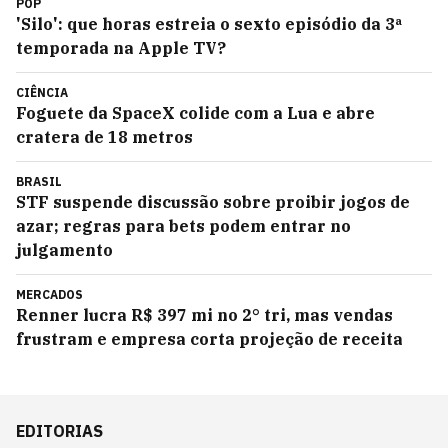
POP
'Silo': que horas estreia o sexto episódio da 3ª
temporada na Apple TV?
CIÊNCIA
Foguete da SpaceX colide com a Lua e abre
cratera de 18 metros
BRASIL
STF suspende discussão sobre proibir jogos de
azar; regras para bets podem entrar no
julgamento
MERCADOS
Renner lucra R$ 397 mi no 2° tri, mas vendas
frustram e empresa corta projeção de receita
EDITORIAS