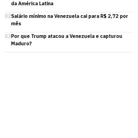
da América Latina
02
Salário mínimo na Venezuela cai para R$ 2,72 por
mês
03
Por que Trump atacou a Venezuela e capturou
Maduro?