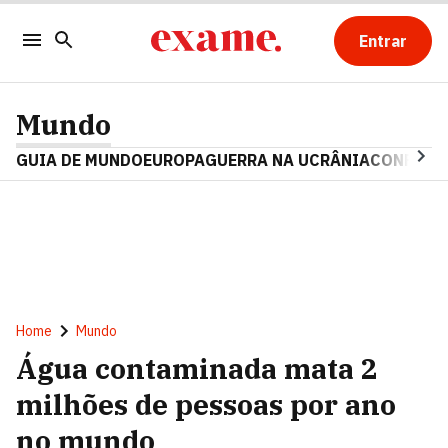
Entrar
Mundo
GUIA DE MUNDO
EUROPA
GUERRA NA UCRÂNIA
CONFLITO
Home
Mundo
Água contaminada mata 2
milhões de pessoas por ano
no mundo