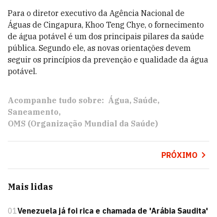
Para o diretor executivo da Agência Nacional de
Águas de Cingapura, Khoo Teng Chye, o fornecimento
de água potável é um dos principais pilares da saúde
pública. Segundo ele, as novas orientações devem
seguir os princípios da prevenção e qualidade da água
potável.
Acompanhe tudo sobre:
Água
Saúde
Saneamento
OMS (Organização Mundial da Saúde)
PRÓXIMO
Mais lidas
01
Venezuela já foi rica e chamada de 'Arábia Saudita'