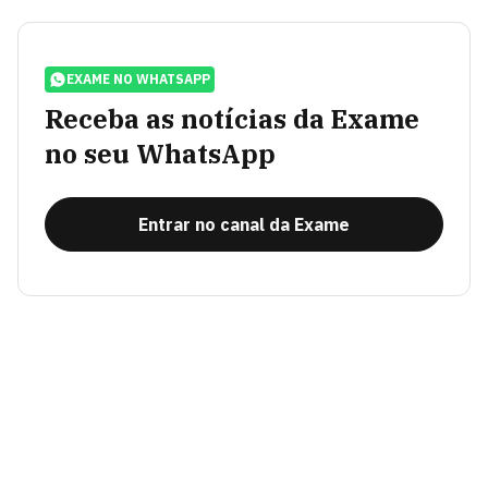
EXAME NO WHATSAPP
Receba as notícias da Exame
no seu WhatsApp
Entrar no canal da Exame