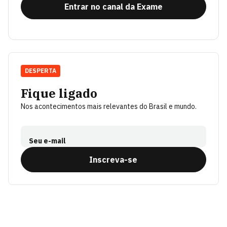
Entrar no canal da Exame
DESPERTA
Fique ligado
Nos acontecimentos mais relevantes do Brasil e mundo.
Seu e-mail
Inscreva-se