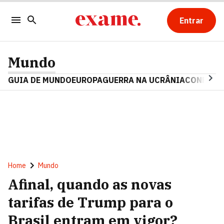
Entrar
Mundo
GUIA DE MUNDO
EUROPA
GUERRA NA UCRÂNIA
CONFLITO
Home
Mundo
Afinal, quando as novas
tarifas de Trump para o
Brasil entram em vigor?