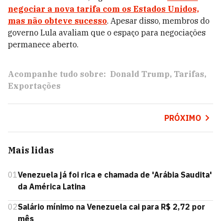
negociar a nova tarifa com os Estados Unidos,
mas não obteve sucesso
. Apesar disso, membros do
governo Lula avaliam que o espaço para negociações
permanece aberto.
Acompanhe tudo sobre:
Donald Trump
Tarifas
Exportações
PRÓXIMO
Mais lidas
01
Venezuela já foi rica e chamada de 'Arábia Saudita'
da América Latina
02
Salário mínimo na Venezuela cai para R$ 2,72 por
mês