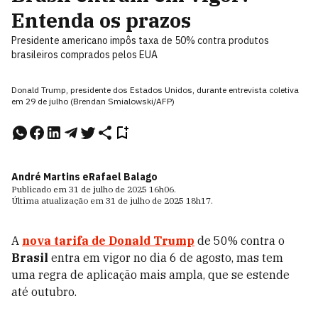
Entenda os prazos
Presidente americano impôs taxa de 50% contra produtos
brasileiros comprados pelos EUA
Donald Trump, presidente dos Estados Unidos, durante entrevista coletiva
em 29 de julho (Brendan Smialowski/AFP)
André Martins e
Rafael Balago
Publicado em
31 de julho de 2025
16h06
.
Última atualização em
31 de julho de 2025
18h17
.
A
nova tarifa de
Donald Trump
de 50% contra o
Brasil
entra em vigor no dia 6 de agosto, mas tem
uma regra de aplicação mais ampla, que se estende
até outubro.