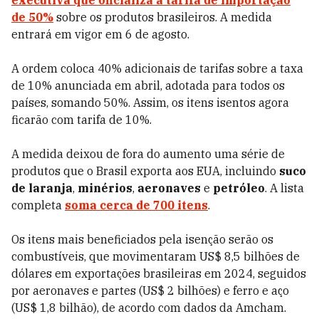
executiva que oficializa a tarifa de importação
de 50%
sobre os produtos brasileiros. A medida
entrará em vigor em 6 de agosto.
A ordem coloca 40% adicionais de tarifas sobre a taxa
de 10% anunciada em abril, adotada para todos os
países, somando 50%. Assim, os itens isentos agora
ficarão com tarifa de 10%.
A medida deixou de fora do aumento uma série de
produtos que o Brasil exporta aos EUA, incluindo
suco
de laranja
,
minérios
,
aeronaves
e
petróleo
. A lista
completa
soma cerca de 700 itens
.
Os itens mais beneficiados pela isenção serão os
combustíveis, que movimentaram US$ 8,5 bilhões de
dólares em exportações brasileiras em 2024, seguidos
por aeronaves e partes (US$ 2 bilhões) e ferro e aço
(US$ 1,8 bilhão), de acordo com dados da Amcham.