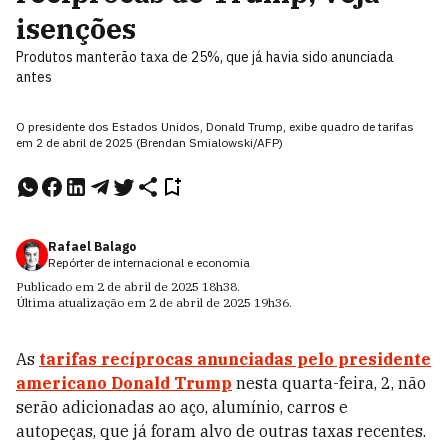
isenções
Produtos manterão taxa de 25%, que já havia sido anunciada
antes
O presidente dos Estados Unidos, Donald Trump, exibe quadro de tarifas
em 2 de abril de 2025 (Brendan Smialowski/AFP)
Rafael Balago
Repórter de internacional e economia
Publicado em
2 de abril de 2025
18h38
.
Última atualização em
2 de abril de 2025
19h36
.
As
tarifas recíprocas anunciadas pelo presidente
americano
Donald Trump
nesta quarta-feira, 2, não
serão adicionadas ao aço, alumínio, carros e
autopeças, que já foram alvo de outras taxas recentes.