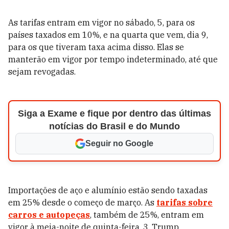
As tarifas entram em vigor no sábado, 5, para os
países taxados em 10%, e na quarta que vem, dia 9,
para os que tiveram taxa acima disso. Elas se
manterão em vigor por tempo indeterminado, até que
sejam revogadas.
Siga a Exame e fique por dentro das últimas
notícias do Brasil e do Mundo
Seguir no Google
Importações de aço e alumínio estão sendo taxadas
em 25% desde o começo de março. As
tarifas sobre
carros e autopeças
, também de 25%, entram em
vigor à meia-noite de quinta-feira, 3. Trump