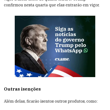
confirmou nesta quarta que elas entrarão em vigor.
Outras isenções
Além delas, ficarão isentos outros produtos, como: