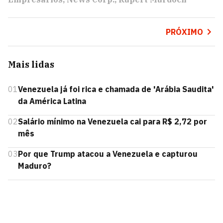
PRÓXIMO
Mais lidas
01
Venezuela já foi rica e chamada de 'Arábia Saudita'
da América Latina
02
Salário mínimo na Venezuela cai para R$ 2,72 por
mês
03
Por que Trump atacou a Venezuela e capturou
Maduro?