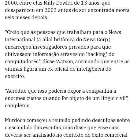
2000, entre elas Milly Dowler, de 13 anos, que
desapareceu em 2002 antes de ser encontrada morta
seis meses depois.
"Creio que as pessoas que trabalham para o News
International (a filial britânica do News Corp.)
encarregou investigadores privados para que
obtivessem informação através do 'hacking' de
computadores", disse Watson, afirmando que entre as
vítimas figura um ex-oficial de inteligência do
exército.
"Acredito que isso poderia expor a companhia a
enormes custos quando for objeto de um litígio civil",
completou.
Murdoch começou a reunião pedindo desculpas sobre
o escândalo das escutas, mas disse que esse caso
deveria ser analisado no contexto do êxito comercial