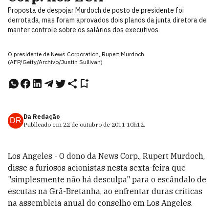
Proposta de despojar Murdoch de posto de presidente foi
derrotada, mas foram aprovados dois planos da junta diretora de
manter controle sobre os salários dos executivos
O presidente de News Corporation, Rupert Murdoch
(AFP/Getty/Archivo/Justin Sullivan)
Da Redação
DR
Publicado em
22 de outubro de 2011
10h12
.
Los Angeles - O dono da News Corp., Rupert Murdoch,
disse a furiosos acionistas nesta sexta-feira que
"simplesmente não há desculpa" para o escândalo de
escutas na Grã-Bretanha, ao enfrentar duras críticas
na assembleia anual do conselho em Los Angeles.