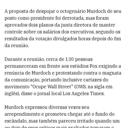
A proposta de despojar o octogenário Murdoch de seu
posto como presidente foi derrotada, mas foram
aprovados dois planos da junta diretora de manter
controle sobre os salários dos executivos, segundo os
resultados da votação divulgados horas depois do fim
da reunião.
Durante a reunião, cerca de 130 pessoas
permaneceram em frente aos estúdios Fox exigindo a
renúncia de Murdoch e protestando contra o magnata
da comunicação, portando inclusive cartazes do
movimento "Ocupe Wall Street" (OWS, na sigla em
inglês), disse o jornal local Los Angeles Times.
Murdoch expressou diversas vezes seu
arrependimento e prometeu chegar até o fundo do
escândalo, mas também pareceu irritado quando um
ou dois de seus críticos mais exaltados tomaram o