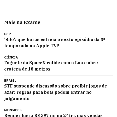
Mais na Exame
POP
'Silo': que horas estreia o sexto episódio da 3ª
temporada na Apple TV?
CIÊNCIA
Foguete da SpaceX colide com a Lua e abre
cratera de 18 metros
BRASIL
STF suspende discussão sobre proibir jogos de
azar; regras para bets podem entrar no
julgamento
MERCADOS
Renner lucra R$ 397 mi no 2° tri, mas vendas