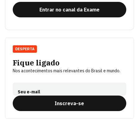
Entrar no canal da Exame
DESPERTA
Fique ligado
Nos acontecimentos mais relevantes do Brasil e mundo.
Seu e-mail
Inscreva-se