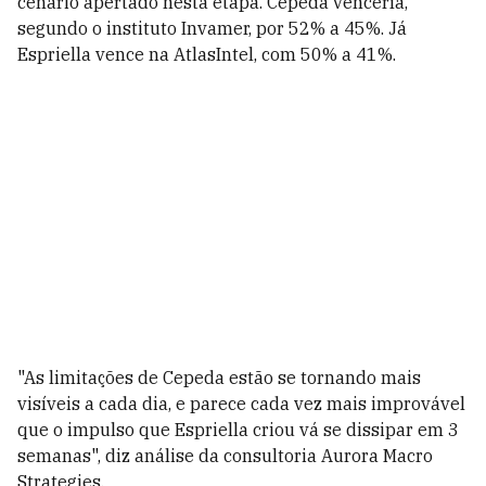
cenário apertado nesta etapa. Cepeda vencería,
segundo o instituto Invamer, por 52% a 45%. Já
Espriella vence na AtlasIntel, com 50% a 41%.
"As limitações de Cepeda estão se tornando mais
visíveis a cada dia, e parece cada vez mais improvável
que o impulso que Espriella criou vá se dissipar em 3
semanas", diz análise da consultoria Aurora Macro
Strategies.