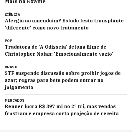
Mais na Exame
CIÊNCIA
Alergia ao amendoim? Estudo testa transplante
'diferente' como novo tratamento
POP
Tradutora de 'A Odisseia' detona filme de
Christopher Nolan: 'Emocionalmente vazio'
BRASIL
STF suspende discussão sobre proibir jogos de
azar; regras para bets podem entrar no
julgamento
MERCADOS
Renner lucra R$ 397 mi no 2° tri, mas vendas
frustram e empresa corta projeção de receita