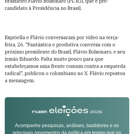
brasileiro Flávio Bolsonaro (PL-RJ), que é pré-
candidato à Presidência no Brasil.
Espriella e Flávio conversaram por vídeo na terça-
feira, 26. "Fantástica e produtiva conversa com o
próximo presidente do Brasil, Flávio Bolsonaro, e seu
irmão Eduardo. Falta muito pouco para que
estabeleçamos uma frente comum contra a esquerda
radical", publicou o colombiano no X. Flávio repostou
a mensagem.
Acompanhe pesquisas, análises, bastidores e os
principais movimentos da política em tempo real no