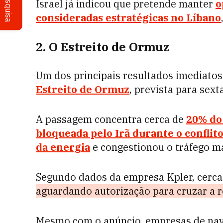
Pesquisa
Israel já indicou que pretende manter
o
consideradas estratégicas no Líbano
2. O Estreito de Ormuz
Um dos principais resultados imediatos
Estreito de Ormuz
, prevista para sexta
A passagem concentra cerca de
20% do
bloqueada pelo Irã durante o conflit
da energia
e congestionou o tráfego ma
Segundo dados da empresa Kpler, cerc
aguardando autorização para cruzar a r
Mesmo com o anúncio, empresas de na