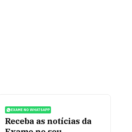
EXAME NO WHATSAPP
Receba as notícias da
Exame no seu