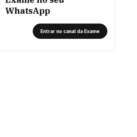
WhatsApp
Entrar no canal da Exame