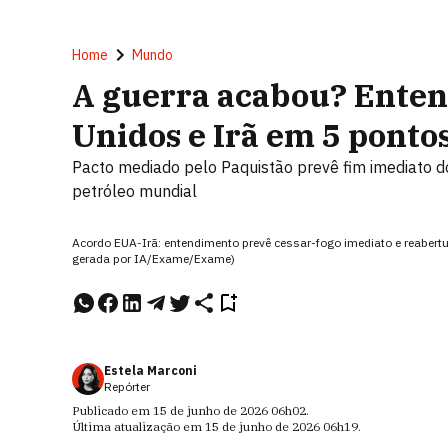
Home
Mundo
A guerra acabou? Enten
Unidos e Irã em 5 ponto
Pacto mediado pelo Paquistão prevê fim imediato d
petróleo mundial
Acordo EUA-Irã: entendimento prevê cessar-fogo imediato e reaber
gerada por IA/Exame/Exame)
Estela Marconi
Repórter
Publicado em
15 de junho de 2026
06h02
.
Última atualização em
15 de junho de 2026
06h19
.