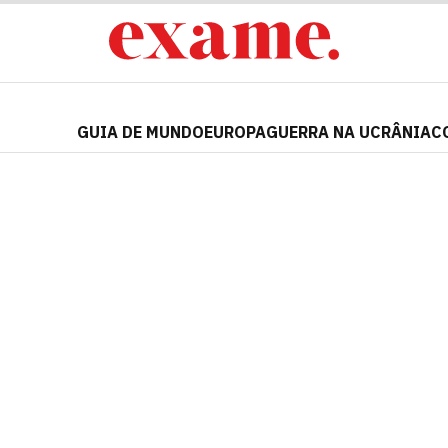
GUIA DE MUNDO
EUROPA
GUERRA NA UCRÂNIA
C