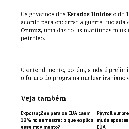
Os governos dos
Estados Unidos
e do
I
acordo para encerrar a guerra iniciada 
Ormuz,
uma das rotas marítimas mais 
petróleo.
O entendimento, porém, ainda é prelimi
o futuro do programa nuclear iraniano 
Veja também
Exportações para os EUA caem
Payroll surpr
12% no semestre: o que explica
muda apostas 
esse movimento?
EUA