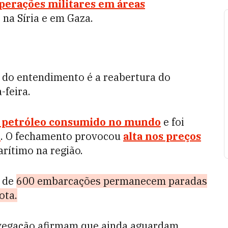
perações militares em áreas
, na Síria e em Gaza.
 do entendimento é a reabertura do
-feira.
 petróleo consumido no mundo
e foi
o
. O fechamento provocou
alta nos preços
rítimo na região.
a de
600 embarcações permanecem paradas
ota.
vegação afirmam que ainda aguardam