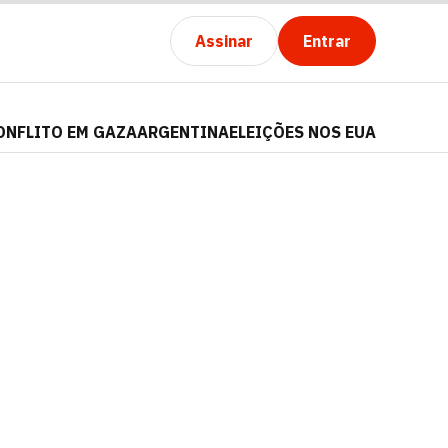
Assinar
Entrar
ONFLITO EM GAZA
ARGENTINA
ELEIÇÕES NOS EUA