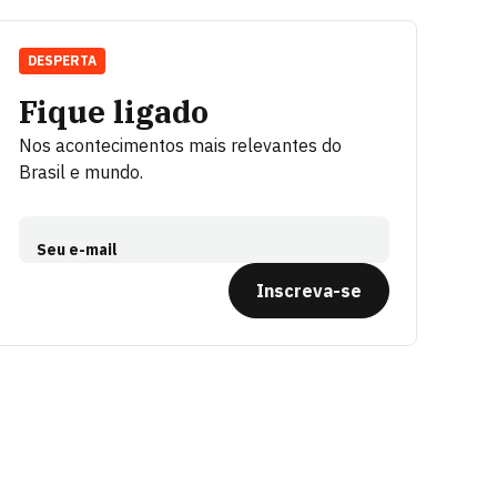
DESPERTA
Fique ligado
Nos acontecimentos mais relevantes do
Brasil e mundo.
Seu e-mail
Inscreva-se