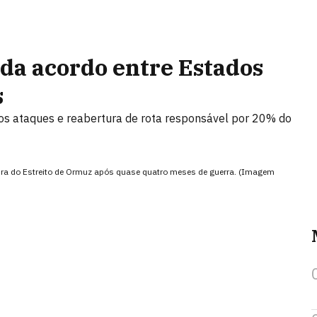
da acordo entre Estados
s
os ataques e reabertura de rota responsável por 20% do
tura do Estreito de Ormuz após quase quatro meses de guerra. (Imagem