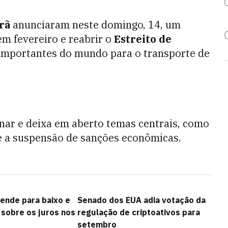
rã
anunciaram neste domingo, 14, um
em fevereiro e reabrir o
Estreito
de
importantes do mundo para o transporte de
nar e deixa em aberto temas centrais, como
e a suspensão de sanções econômicas.
eende para baixo e
Senado dos EUA adia votação da
sobre os juros nos
regulação de criptoativos para
setembro