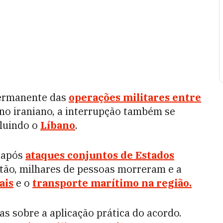
permanente das
operações militares entre
no iraniano, a interrupção também se
cluindo o
Líbano
.
, após
ataques conjuntos de Estados
ntão, milhares de pessoas morreram e a
ais
e o
transporte marítimo na região.
s sobre a aplicação prática do acordo.