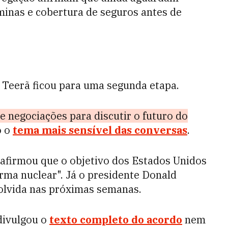
minas e cobertura de seguros antes de
 Teerã ficou para uma segunda etapa.
de negociações para discutir o futuro do
o o
tema mais sensível das conversas
.
 afirmou que o objetivo dos Estados Unidos
rma nuclear". Já o presidente Donald
olvida nas próximas semanas.
divulgou o
texto completo do acordo
nem