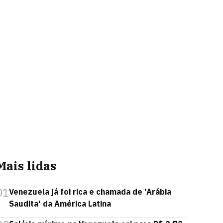
Mais lidas
01
Venezuela já foi rica e chamada de 'Arábia
Saudita' da América Latina