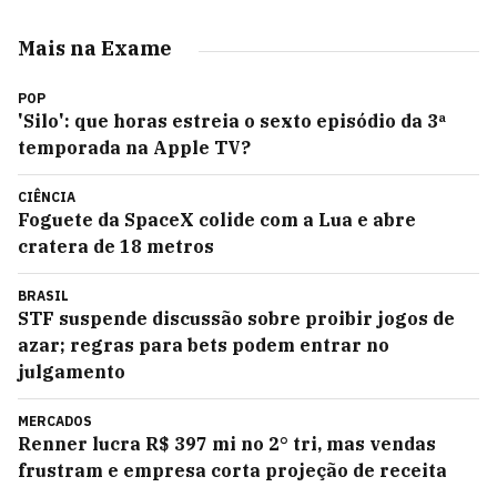
Mais na Exame
POP
'Silo': que horas estreia o sexto episódio da 3ª
temporada na Apple TV?
CIÊNCIA
Foguete da SpaceX colide com a Lua e abre
cratera de 18 metros
BRASIL
STF suspende discussão sobre proibir jogos de
azar; regras para bets podem entrar no
julgamento
MERCADOS
Renner lucra R$ 397 mi no 2° tri, mas vendas
frustram e empresa corta projeção de receita