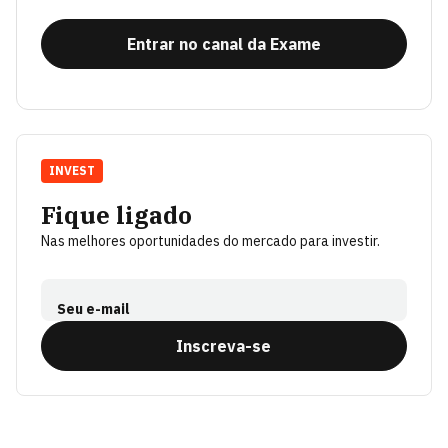
Entrar no canal da Exame
INVEST
Fique ligado
Nas melhores oportunidades do mercado para investir.
Seu e-mail
Inscreva-se