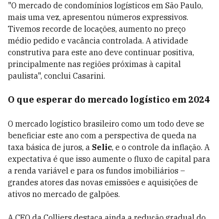
"O mercado de condomínios logísticos em São Paulo,
mais uma vez, apresentou números expressivos.
Tivemos recorde de locações, aumento no preço
médio pedido e vacância controlada. A atividade
construtiva para este ano deve continuar positiva,
principalmente nas regiões próximas à capital
paulista", conclui Casarini.
O que esperar do mercado logístico em 2024
O mercado logístico brasileiro como um todo deve se
beneficiar este ano com a perspectiva de queda na
taxa básica de juros, a
Selic
, e o controle da inflação. A
expectativa é que isso aumente o fluxo de capital para
a renda variável e para os fundos imobiliários –
grandes atores das novas emissões e aquisições de
ativos no mercado de galpões.
A CEO da Colliers destaca ainda a redução gradual do