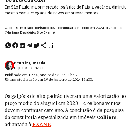
Em São Paulo, maior mercado logístico do País, a vacância diminuiu
mesmo com a chegada de novos empreendimentos
Galpões: mercado logístico deve continuar aquecido em 2024, diz Colliers
(Mariana Desidério/Site Exame)
Beatriz Quesada
Repórter de Invest
Publicado em
19 de janeiro de 2024
08h46
.
Última atualização em
19 de janeiro de 2024
11h00
.
Os galpões de alto padrão tiveram uma valorização no
preço médio do aluguel em 2023 – e os bons ventos
devem continuar este ano. A conclusão é da pesquisa
da consultoria especializada em imóveis
Colliers
,
adiantada à
EXAME
.