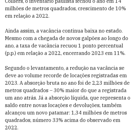
Colliers, o inventário paulista fechou o ano em 14
milhões de metros quadrados, crescimento de 10%
em relação a 2022.
Ainda assim, a vacância continua baixa no estado.
Mesmo com a chegada de novos galpões ao longo do
ano, a taxa de vacância recuou 1 ponto percentual
(p.p.) em relação a 2022, encerrando 2023 em 11%.
Segundo o levantamento, a redução na vacância se
deve ao volume recorde de locações registradas em
2023. A absorção bruta no ano foi de 2,23 milhões de
metros quadrados – 30% maior do que a registrada
um ano atrás. Já a absorção líquida, que representa o
saldo entre novas locações e devoluções, também
alcançou um novo patamar: 1,34 milhões de metros
quadrados, número 33% acima do observado em
2022.