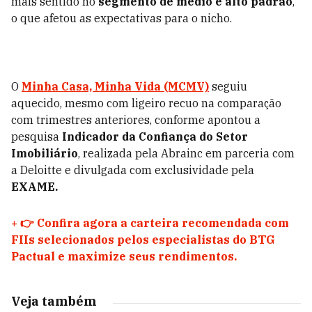
mais sentido no
segmento de médio e alto padrão
,
o que afetou as expectativas para o nicho.
O
Minha Casa, Minha Vida (MCMV)
seguiu
aquecido, mesmo com ligeiro recuo na comparação
com trimestres anteriores, conforme apontou a
pesquisa
Indicador da Confiança do Setor
Imobiliário
, realizada pela Abrainc em parceria com
a Deloitte e divulgada com exclusividade pela
EXAME.
+
👉 Confira agora a carteira recomendada com
FIIs selecionados pelos especialistas do BTG
Pactual e maximize seus rendimentos.
Veja também