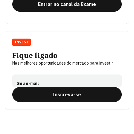
Entrar no canal da Exame
INVEST
Fique ligado
Nas melhores oportunidades do mercado para investir.
Seu e-mail
Inscreva-se