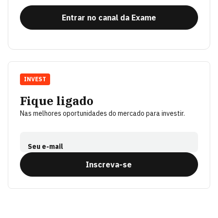
Entrar no canal da Exame
INVEST
Fique ligado
Nas melhores oportunidades do mercado para investir.
Seu e-mail
Inscreva-se