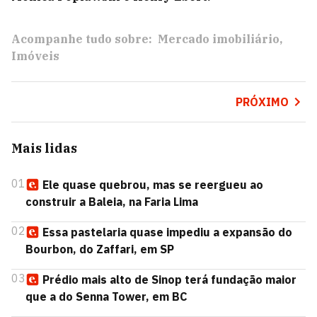
Acompanhe tudo sobre:
Mercado imobiliário
Imóveis
PRÓXIMO
Mais lidas
01
Ele quase quebrou, mas se reergueu ao
construir a Baleia, na Faria Lima
02
Essa pastelaria quase impediu a expansão do
Bourbon, do Zaffari, em SP
03
Prédio mais alto de Sinop terá fundação maior
que a do Senna Tower, em BC