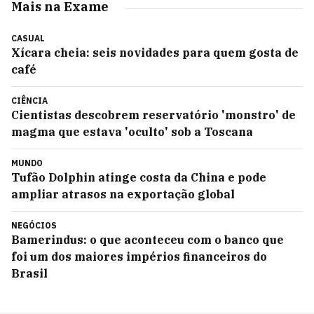
Mais na Exame
CASUAL
Xícara cheia: seis novidades para quem gosta de
café
CIÊNCIA
Cientistas descobrem reservatório 'monstro' de
magma que estava 'oculto' sob a Toscana
MUNDO
Tufão Dolphin atinge costa da China e pode
ampliar atrasos na exportação global
NEGÓCIOS
Bamerindus: o que aconteceu com o banco que
foi um dos maiores impérios financeiros do
Brasil