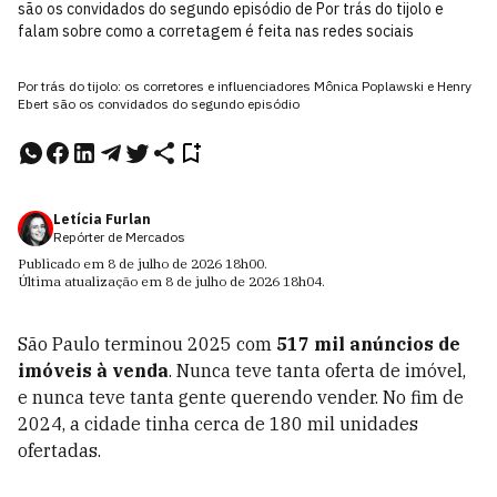
são os convidados do segundo episódio de Por trás do tijolo e
falam sobre como a corretagem é feita nas redes sociais
Por trás do tijolo: os corretores e influenciadores Mônica Poplawski e Henry
Ebert são os convidados do segundo episódio
Letícia Furlan
Repórter de Mercados
Publicado em
8 de julho de 2026
18h00
.
Última atualização em
8 de julho de 2026
18h04
.
São Paulo terminou 2025 com
517 mil anúncios de
imóveis à venda
. Nunca teve tanta oferta de imóvel,
e nunca teve tanta gente querendo vender. No fim de
2024, a cidade tinha cerca de 180 mil unidades
ofertadas.