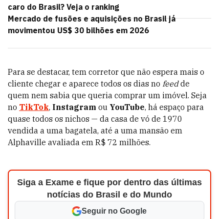
caro do Brasil? Veja o ranking
Mercado de fusões e aquisições no Brasil já
movimentou US$ 30 bilhões em 2026
Para se destacar, tem corretor que não espera mais o
cliente chegar e aparece todos os dias no
feed
de
quem nem sabia que queria comprar um imóvel. Seja
no
TikTok
,
Instagram
ou
YouTube
, há espaço para
quase todos os nichos — da casa de vó de 1970
vendida a uma bagatela, até a uma mansão em
Alphaville avaliada em R$ 72 milhões.
Siga a Exame e fique por dentro das últimas
notícias do Brasil e do Mundo
Seguir no Google