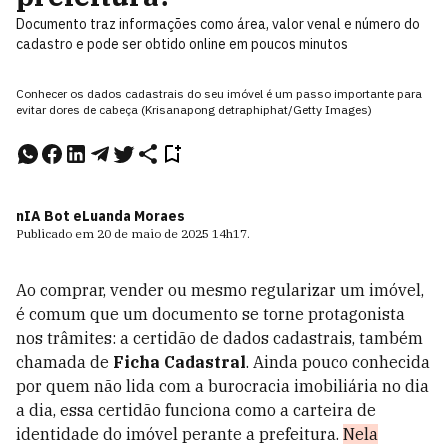
Documento traz informações como área, valor venal e número do
cadastro e pode ser obtido online em poucos minutos
Conhecer os dados cadastrais do seu imóvel é um passo importante para
evitar dores de cabeça (Krisanapong detraphiphat/Getty Images)
nIA Bot e
Luanda Moraes
Publicado em
20 de maio de 2025
14h17
.
Ao comprar, vender ou mesmo regularizar um imóvel,
é comum que um documento se torne protagonista
nos trâmites: a certidão de dados cadastrais, também
chamada de
Ficha Cadastral
. Ainda pouco conhecida
por quem não lida com a burocracia imobiliária no dia
a dia, essa certidão funciona como a carteira de
identidade do imóvel perante a prefeitura.
Nela