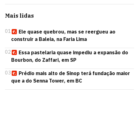
Mais lidas
01
Ele quase quebrou, mas se reergueu ao
construir a Baleia, na Faria Lima
02
Essa pastelaria quase impediu a expansão do
Bourbon, do Zaffari, em SP
03
Prédio mais alto de Sinop terá fundação maior
que a do Senna Tower, em BC