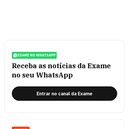
EXAME NO WHATSAPP
Receba as notícias da Exame
no seu WhatsApp
Entrar no canal da Exame