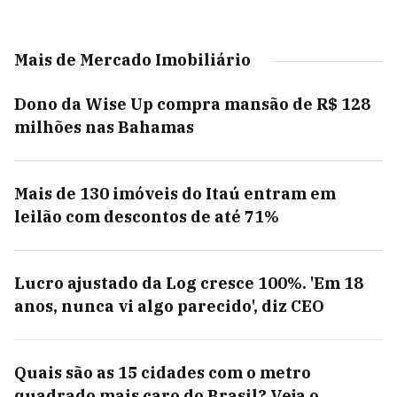
Mais de Mercado Imobiliário
Dono da Wise Up compra mansão de R$ 128
milhões nas Bahamas
Mais de 130 imóveis do Itaú entram em
leilão com descontos de até 71%
Lucro ajustado da Log cresce 100%. 'Em 18
anos, nunca vi algo parecido', diz CEO
Quais são as 15 cidades com o metro
quadrado mais caro do Brasil? Veja o