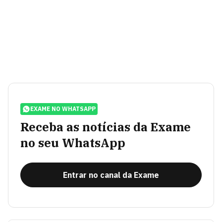
EXAME NO WHATSAPP
Receba as notícias da Exame
no seu WhatsApp
Entrar no canal da Exame