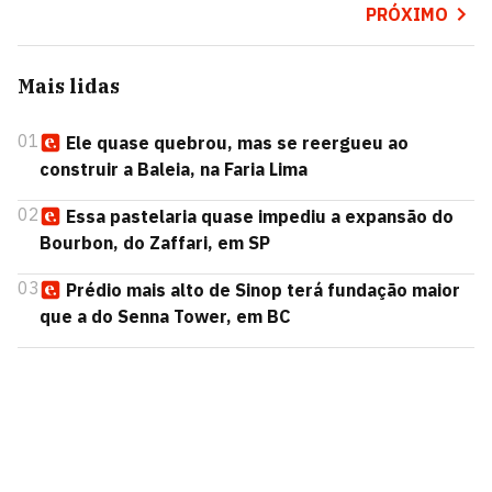
PRÓXIMO
Mais lidas
01
Ele quase quebrou, mas se reergueu ao
construir a Baleia, na Faria Lima
02
Essa pastelaria quase impediu a expansão do
Bourbon, do Zaffari, em SP
03
Prédio mais alto de Sinop terá fundação maior
que a do Senna Tower, em BC