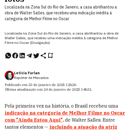
Localizada na Zona Sul do Rio de Janeiro, a casa abrilhantou a
obra de Walter Salles, que recebeu uma indicação inédita à
categoria de Melhor Filme no Oscar
Localizada na Zona Sul do Rio de Janeiro, a casa abrilhantou a obra de
Walter Salles, que recebeu uma indicação inédita à categoria de Melhor
Filme no Oscar (Divulgação)
Letícia Furlan
Repórter de Mercados
Publicado em
23 de janeiro de 2025
12h28
.
Última atualização em
24 de janeiro de 2025
14h32
.
Pela primeira vez na história, o Brasil recebeu uma
indicação na categoria de Melhor Filme no Oscar
com "
Ainda Estou Aqui
",
de Walter Salles. Entre
tantos elementos
—
incluindo a atuação da atriz