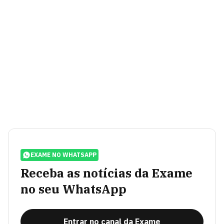
EXAME NO WHATSAPP
Receba as notícias da Exame
no seu WhatsApp
Entrar no canal da Exame