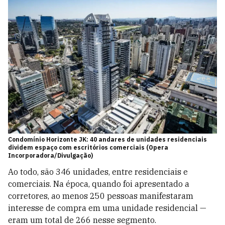
Condomínio Horizonte JK: 40 andares de unidades residenciais
dividem espaço com escritórios comerciais (Opera
Incorporadora/Divulgação)
Ao todo, são 346 unidades, entre residenciais e
comerciais. Na época, quando foi apresentado a
corretores, ao menos 250 pessoas manifestaram
interesse de compra em uma unidade residencial —
eram um total de 266 nesse segmento.