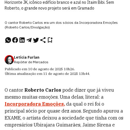
Horizonte JK, icônico edifício branco e azul no Itaim Bibi. Sem
Roberto, o grande novo projeto será em Gramado
O cantor Roberto Carlos era um dos sócios da Incorporadora Emoções
(Roberto Carlos/Divulgação)
Letícia Furlan
Repórter de Mercados
Publicado em
10 de agosto de 2025
10h26
.
Última atualização em
11 de agosto de 2025
13h44
.
O cantor
Roberto Carlos
pode dizer que já viveu
mesmo muitas emoções. Uma delas, literal: a
Incorporadora Emoções
,
da qual o rei foi o
principal sócio por quase dez anos. Segundo apurou a
EXAME, o artista deixou a sociedade que tinha com os
empresários Ubirajara Guimarães, Jaime Sirena e