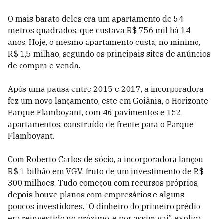
O mais barato deles era um apartamento de 54
metros quadrados, que custava R$ 756 mil há 14
anos. Hoje, o mesmo apartamento custa, no mínimo,
R$ 1,5 milhão, segundo os principais sites de anúncios
de compra e venda.
Após uma pausa entre 2015 e 2017, a incorporadora
fez um novo lançamento, este em Goiânia, o
Horizonte
Parque Flamboyant, com 46 pavimentos e 152
apartamentos, construído de frente para o Parque
Flamboyant.
Com Roberto Carlos de sócio, a incorporadora lançou
R$ 1 bilhão em VGV, fruto de um investimento de R$
300 milhões. Tudo começou com recursos próprios,
depois houve planos com empresários e alguns
poucos investidores. “O dinheiro do primeiro prédio
era reinvestido no próximo, e por assim vai”, explica